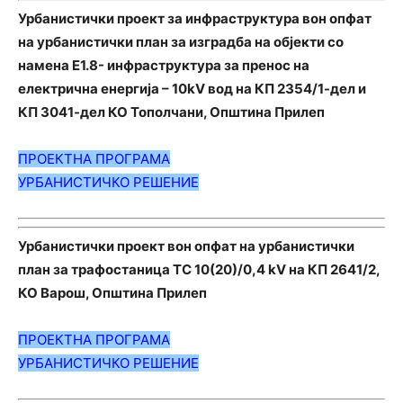
Урбанистички проект за инфраструктура вон опфат
на урбанистички план за изградба на објекти со
намена Е1.8- инфраструктура за пренос на
електрична енергија – 10kV вод на КП 2354/1-дел и
КП 3041-дел КО Тополчани, Општина Прилеп
ПРОЕКТНА ПРОГРАМА
УРБАНИСТИЧКО РЕШЕНИЕ
Урбанистички проект вон опфат на урбанистички
план за трафостаница ТС 10(20)/0,4 kV на КП 2641/2,
КО Варош, Општина Прилеп
ПРОЕКТНА ПРОГРАМА
УРБАНИСТИЧКО РЕШЕНИЕ