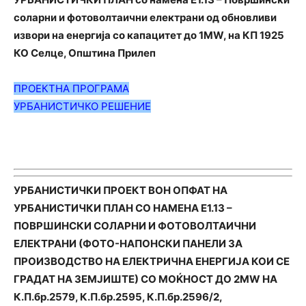
соларни и фотоволтаични електрани од обновливи
извори на енергија со капацитет до 1MW, на КП 1925
КО Селце, Општина Прилеп
ПРОЕКТНА ПРОГРАМА
УРБАНИСТИЧКО РЕШЕНИЕ
УРБАНИСТИЧКИ ПРОЕКТ ВОН ОПФАТ НА
УРБАНИСТИЧКИ ПЛАН СО НАМЕНА Е1.13 –
ПОВРШИНСКИ СОЛАРНИ И ФОТОВОЛТАИЧНИ
ЕЛЕКТРАНИ (ФОТО-НАПОНСКИ ПАНЕЛИ ЗА
ПРОИЗВОДСТВО НА ЕЛЕКТРИЧНА ЕНЕРГИЈА КОИ СЕ
ГРАДАТ НА ЗЕМЈИШТЕ) СО МОЌНОСТ ДО 2MW НА
К.П.бр.2579, К.П.бр.2595, К.П.бр.2596/2,