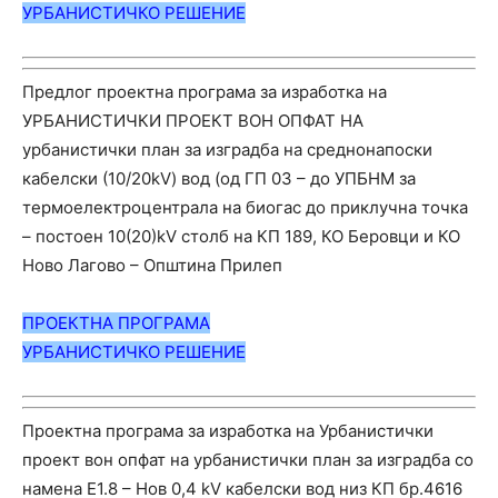
УРБАНИС
ТИЧ
КО РЕШЕНИЕ
Предлог проектна програма за изработка на
УРБАНИСТИЧКИ ПРОЕКТ ВОН ОПФАТ НА
урбанистички план за изградба на среднонапоски
кабелски (10/20kV) вод (од ГП 03 – до УПБНМ за
термоелектроцентрала на биогас до приклучна точка
– постоен 10(20)kV столб на КП 189, КО Беровци и КО
Ново Лагово – Општина Прилеп
ПРОЕКТНА ПРОГРАМА
УРБАНИС
ТИЧ
КО РЕШЕНИЕ
Проектна програма за изработка на Урбанистички
проект вон опфат на урбанистички план за изградба со
намена E1.8 – Нов 0,4 kV кабелски вод низ КП бр.4616