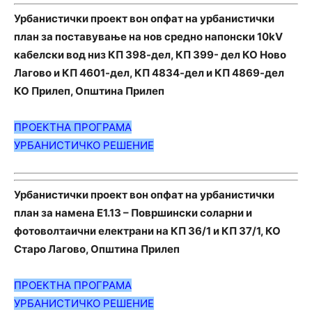
Урбанистички проект вон опфат на урбанистички
план за поставување на нов средно напонски 10kV
кабелски вод низ КП 398-дел, КП 399- дел КО Ново
Лагово и КП 4601-дел, КП 4834-дел и КП 4869-дел
КО Прилеп, Општинa Прилеп
ПРОЕКТНА ПРОГРАМА
УРБАНИСТИЧКО РЕШЕНИЕ
Урбанистички проект вон опфат на урбанистички
план за намена Е1.13 – Површински соларни и
фотоволтаични електрани на КП 36/1 и КП 37/1, КО
Старо Лагово, Општина Прилеп
ПРОЕКТНА ПРОГРАМА
УРБАНИСТИЧКО РЕШЕНИЕ