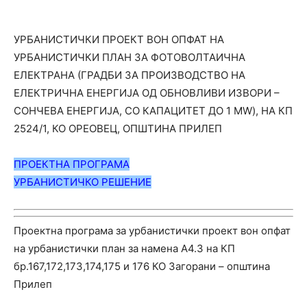
УРБАНИСТИЧКИ ПРОЕКТ ВОН ОПФАТ НА
УРБАНИСТИЧКИ ПЛАН ЗА ФОТОВОЛТАИЧНА
ЕЛЕКТРАНА (ГРАДБИ ЗА ПРОИЗВОДСТВО НА
ЕЛЕКТРИЧНА ЕНЕРГИЈА ОД ОБНОВЛИВИ ИЗВОРИ –
СОНЧЕВА ЕНЕРГИЈА, СО КАПАЦИТЕТ ДО 1 МW), НА КП
2524/1, КО ОРЕОВЕЦ, ОПШТИНА ПРИЛЕП
ПРОЕКТНА ПРОГРАМА
УРБАНИС
ТИЧ
КО РЕШЕНИЕ
Проектна програма за урбанистички проект вон опфат
на урбанистички план за намена А4.3 на КП
бр.167,172,173,174,175 и 176 КО Загорани – општина
Прилеп