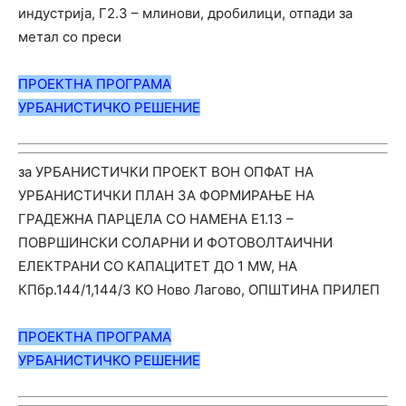
индустрија, Г2.3 – млинови, дробилици, отпади за
метал со преси
ПРОЕКТНА ПРОГРАМА
УРБАНИСТИЧКО РЕШЕНИЕ
за УРБАНИСТИЧКИ ПРОЕКТ ВОН ОПФАТ НА
УРБАНИСТИЧКИ ПЛАН ЗА ФОРМИРАЊЕ НА
ГРАДЕЖНA ПАРЦЕЛA СО НАМЕНА Е1.13 –
ПОВРШИНСКИ СОЛАРНИ И ФОТОВОЛТАИЧНИ
ЕЛЕКТРАНИ СО КАПАЦИТЕТ ДО 1 МW, НА
КПбр.144/1,144/3 КО Ново Лагово, ОПШТИНА ПРИЛЕП
ПРОЕКТНА ПРОГРАМА
УРБАНИСТИЧКО РЕШЕНИЕ