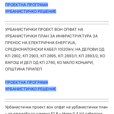
ПРОЕКТНА ПРОГРАМА
УРБАНИС
ТИЧ
КО РЕШЕНИЕ
УРБАНИСТИЧКИ ПРОЕКТ ВОН ОПФАТ НА
УРБАНИСТИЧКИ ПЛАН ЗА ИНФРАСТРУКТУРА ЗА
ПРЕНОС НА ЕЛЕКТРИЧНА ЕНЕРГИЈА,
СРЕДНОНАПОНСКИ КАБЕЛ 10(20)kV, НА ДЕЛОВИ ОД
КП 2902, КП 2903, КП 2895, КП 2893/1, КП 2893/2, КО
ВАРОШ И ДЕЛ ОД КП 2760, КО МАЛО КОЊАРИ,
ОПШТИНА ПРИЛЕП
ПРОЕКТНА ПРОГРАМА
УРБАНИС
ТИЧ
КО РЕШЕНИЕ
Урбанистички проект вон опфат на урбанистички план
– за изградба со намена Е1.8 – Нови 0,4 kV кабелски