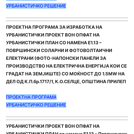
УРБАНИСТИЧКО РЕШЕНИЕ
ПРОЕКТНА ПРОГРАМА ЗА ИЗРАБОТКА НА
УРБАНИСТИЧКИ ПРОЕКТ ВОН ОПФАТ НА
УРБАНИСТИЧКИ ПЛАН СО НАМЕНА Е1.13 –
ПОВРШИНСКИ СОЛАРНИ И ФОТОВОЛТАИЧНИ
ЕЛЕКТРАНИ (ФОТО-НАПОНСКИ ПАНЕЛИ ЗА
ПРОИЗВОДСТВО НА ЕЛЕКТРИЧНА EНЕРГИЈА КОИ СЕ
ГРАДАТ НА ЗЕМЈИШТЕ) СО МОЌНОСТ ДО 1.5MW НА
ДЕЛ ОД К.П.бр.1717/1, К.О.СЕЛЦЕ, ОПШТИНА ПРИЛЕП
ПРОЕКТНА ПРОГРАМА
УРБАНИСТИЧКО РЕШЕНИЕ
УРБАНИСТИЧКИ ПРОЕКТ ВОН ОПФАТ НА
УРБАНИСТИЧКИ ПЛАН со намена Е1.13 – Површински