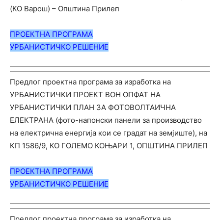
(КО Варош) – Општинa Прилеп
ПРОЕКТНА ПРОГРАМА
УРБАНИС
ТИЧ
КО РЕШЕНИЕ
Предлог проектна програма за изработка на
УРБАНИСТИЧКИ ПРОЕКТ ВОН ОПФАТ НА
УРБАНИСТИЧКИ ПЛАН ЗА ФОТОВОЛТАИЧНА
ЕЛЕКТРАНА (фото-напонски панели за производство
на електрична енергија кои се градат на земјиште), на
КП 1586/9, КО ГОЛЕМО КОЊАРИ 1, ОПШТИНА ПРИЛЕП
ПРОЕКТНА ПРОГРАМА
УРБАНИС
ТИЧ
КО РЕШЕНИЕ
Предлог проектна програма за изработка на