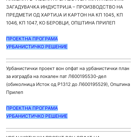
ЗАГАДУВАЧКА ИНДУСТРИЈА – ПРОИЗВОДСТВО НА
ПРЕДМЕТИ ОД ХАРТИЈА И КАРТОН НА КП 1045, КП
1046, КП 1047, КО БЕРОВЦИ, ОПШТИНА ПРИЛЕП
ПРОЕКТНА ПРОГРАМА
УРБАНИС
ТИЧ
КО РЕШЕНИЕ
Урбанистички проект вон опфат на урбанистички план
за изградба на локален пат Л600195530-дел
(обиколница Исток од Р1312 до Л600195529), Општина
Прилеп
ПРОЕКТНА ПРОГРАМА
УРБАНИС
ТИЧ
КО РЕШЕНИЕ