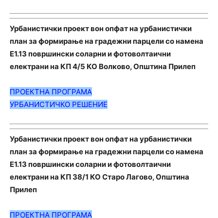
Урбанистички проект вон опфат на урбанистички
план за формирање на градежни парцели со намена
Е1.13 површински соларни и фотоволтаични
електрани на КП 4/5 КО Волково, Општина Прилеп
ПРОЕКТНА ПРОГРАМА
УРБАНИСТИЧКО РЕШЕНИЕ
Урбанистички проект вон опфат на урбанистички
план за формирање на градежни парцели со намена
Е1.13 површински соларни и фотоволтаични
електрани на КП 38/1 КО Старо Лагово, Општина
Прилеп
ПРОЕКТНА ПРОГРАМА