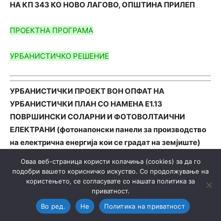
НА КП 343 КО НОВО ЛАГОВО, ОПШТИНА ПРИЛЕП
ПРОЕКТНА ПРОГРАМА
УРБАНИСТИЧКО РЕШЕНИЕ
УРБАНИСТИЧКИ ПРОЕКТ ВОН ОПФАТ НА
УРБАНИСТИЧКИ ПЛАН СО НАМЕНА Е1.13
ПОВРШИНСКИ СОЛАРНИ И ФОТОВОЛТАИЧНИ
ЕЛЕКТРАНИ (фотонапонски панели за производство
на електрична енергија кои се градат на земјиште)
НА КП 347 КО НОВО ЛАГОВО, ОПШТИНА ПРИЛЕП
Оваа веб-страница користи колачиња (cookies) за да го
подобри вашето корисничко искуство. Со продолжување на
ПРОЕКТНА ПРОГРАМА
користењето, се согласувате со нашата политика за
приватност.
УРБАНИНСТИЧКО РЕШЕНИЕ
Во ред.
Не
Политика на приватност