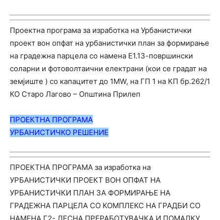
Проектна програма за изработка на Урбанистички
проект вон опфат на урбанистички план за формирање
на градежна парцела со намена Е1.13-површински
соларни и фотоволтаични електрани (кои се градат на
земјиште ) со капацитет до 1MW, на ГП 1 на КП бр.262/1
КО Старо Лагово – Општина Прилеп
ПРОЕКТНА ПРОГРАМА
УРБАНИС
ТИЧ
КО РЕШЕНИЕ
ПРОЕКТНА ПРОГРАМА за изработка на
УРБАНИСТИЧКИ ПРОЕКТ ВОН ОПФАТ НА
УРБАНИСТИЧКИ ПЛАН ЗА ФОРМИРАЊЕ НА
ГРАДЕЖНА ПАРЦЕЛА СО КОМПЛЕКС НА ГРАДБИ СО
НАМЕНА Г2- ЛЕСНА ПРЕРАБОТУВАЧКА И ПОМАЛКУ