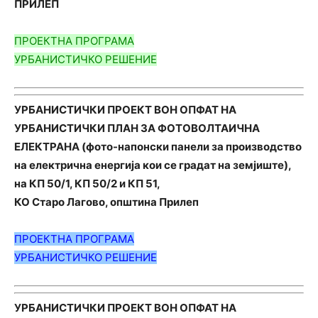
ПРИЛЕП
ПРОЕКТНА ПРОГРАМА
УРБАНИСТИЧКО РЕШЕНИЕ
УРБАНИСТИЧКИ ПРОЕКТ ВОН ОПФАТ НА
УРБАНИСТИЧКИ ПЛАН
ЗА ФОТОВОЛТАИЧНА
ЕЛЕКТРАНА
(фото-напонски панели за производство
на електрична енергија
кои се градат на земјиште),
на КП 50/1, КП 50/2 и КП 51,
КО Старо Лагово, општина Прилеп
ПРОЕКТНА ПРОГРАМА
УРБАНИСТИЧКО РЕШЕНИЕ
УРБАНИСТИЧКИ ПРОЕКТ ВОН ОПФАТ НА