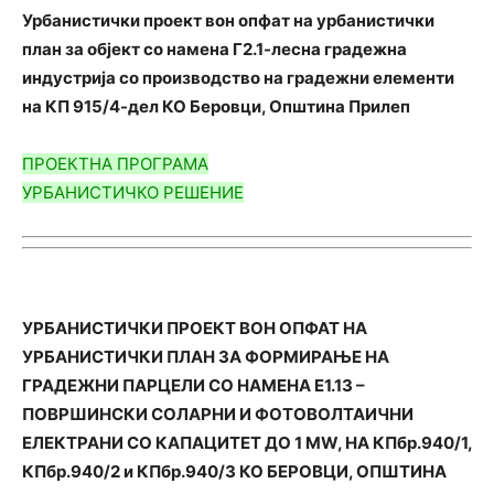
Урбанистички проект вон опфат на урбанистички
план за објект со намена Г2.1-лесна градежна
индустрија со производство на градежни елементи
на КП 915/4-дел КО Беровци, Општина Прилеп
ПРОЕКТНА ПРОГРАМА
УРБАНИСТИЧКО РЕШЕНИЕ
УРБАНИСТИЧКИ ПРОЕКТ ВОН ОПФАТ НА
УРБАНИСТИЧКИ ПЛАН ЗА ФОРМИРАЊЕ НА
ГРАДЕЖНИ ПАРЦЕЛИ СО НАМЕНА Е1.13 –
ПОВРШИНСКИ СОЛАРНИ И ФОТОВОЛТАИЧНИ
ЕЛЕКТРАНИ СО КАПАЦИТЕТ ДО 1 МW, НА КПбр.940/1,
КПбр.940/2 и КПбр.940/3
КО БЕРОВЦИ, ОПШТИНА