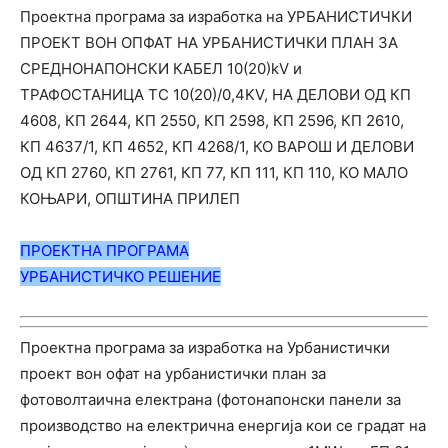
Проектна програма за изработка на УРБАНИСТИЧКИ
ПРОЕКТ ВОН ОПФАТ НА УРБАНИСТИЧКИ ПЛАН ЗА
СРЕДНОНАПОНСКИ КАБЕЛ 10(20)kV и
ТРАФОСТАНИЦА ТС 10(20)/0,4KV, НА ДЕЛОВИ ОД КП
4608, КП 2644, КП 2550, КП 2598, КП 2596, КП 2610,
КП 4637/1, КП 4652, КП 4268/1, КО ВАРОШ И ДЕЛОВИ
ОД КП 2760, КП 2761, КП 77, КП 111, КП 110, КО МАЛО
КОЊАРИ, ОПШТИНА ПРИЛЕП
ПРОЕКТНА ПРОГРАМА
УРБАНИС
ТИЧ
КО РЕШЕНИЕ
Проектна програма за изработка на Урбанистички
проект вон офат на урбанистички план за
фотоволтаична електрана (фотонапонски панели за
производство на електрична енергија кои се градат на