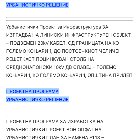
УРБАНИС
ТИЧ
КО РЕШЕНИЕ
Урбанистички Проект за Инфраструктура ЗА
ИЗГРАДБА НА ЛИНИСКИ ИНФРАСТРУКТУРЕН ОБЈЕКТ
– ПОДЗЕМЕН 20kV КАБЕЛ, ОД ГРАНИЦАТА НА КО
ГОЛЕМО КОЊАРИ 1, ДО ПОСТОЕЧКИОТ ЧЕЛИЧЕН
РЕШЕТКАСТ ПОЦИНКУВАН СТОЛБ НА
СРЕДНОНАПОНСКИ 10kV ДВ СЛАВЕЈ – ГОЛЕМО
КОЊАРИ 1, КО ГОЛЕМО КОЊАРИ 1, ОПШТИНА ПРИЛЕП
ПРОЕКТНА ПРОГРАМА
УРБАНИС
ТИЧ
КО РЕШЕНИЕ
ПРОЕКТНА ПРОГРАМА ЗА ИЗРАБОТКА НА
УРБАНИСТИЧКИ ПРОЕКТ ВОН ОПФАТ НА
УРБАНИСТИЧКИ ПЛАН ЗА НАМЕНА Е1.13 –