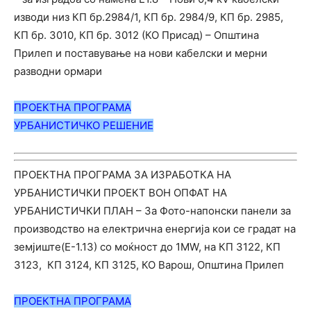
изводи низ КП бр.2984/1, КП бр. 2984/9, КП бр. 2985,
КП бр. 3010, КП бр. 3012 (КО Присад) – Општина
Прилеп и поставување на нови кабелски и мерни
разводни ормари
ПРОЕКТНА ПРОГРАМА
УРБАНИС
ТИЧ
КО РЕШЕНИЕ
ПРОЕКТНА ПРОГРАМА ЗА ИЗРАБОТКА НА
УРБАНИСТИЧКИ ПРОЕКТ ВОН ОПФАТ НА
УРБАНИСТИЧКИ ПЛАН – За Фото-напонски панели за
производство на електрична енергија кои се градат на
земјиште(Е-1.13) со моќност до 1MW, на КП 3122, КП
3123, КП 3124, КП 3125, КО Варош, Општина Прилеп
ПРОЕКТНА ПРОГРАМА