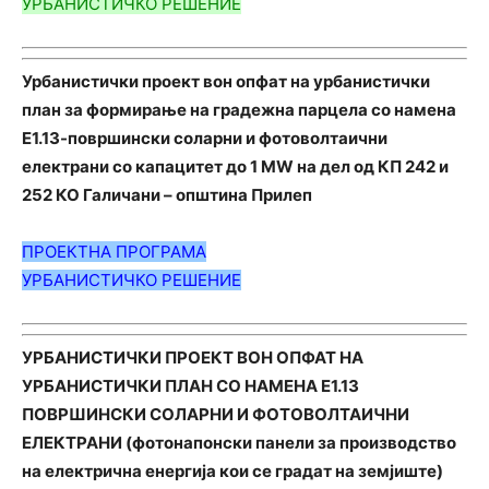
УРБАНИСТИЧКО РЕШЕНИЕ
Урбанистички проект вон опфат на урбанистички
план за формирање на градежна парцела со намена
Е1.13-површински соларни и фотоволтаични
електрани со капацитет до 1 MW на дел од КП 242 и
252 КО Галичани – општина Прилеп
ПРОЕКТНА ПРОГРАМА
УРБАНИСТИЧКО РЕШЕНИЕ
УРБАНИСТИЧКИ ПРОЕКТ ВОН ОПФАТ НА
УРБАНИСТИЧКИ ПЛАН СО НАМЕНА Е1.13
ПОВРШИНСКИ СОЛАРНИ И ФОТОВОЛТАИЧНИ
ЕЛЕКТРАНИ (фотонапонски панели за производство
на електрична енергија кои се градат на земјиште)