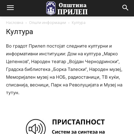
Насловна
Општи информации
Култура
Култура
Во градот Прилеп постојат следните културни и
информативни институции: Дом на култура „Марко
Цепенков“, Народен театар „Војдан Чернодрински“,
Градска библиотека „Борка Талески“, Народен музеј,
Меморијален музеј на НОБ, радиостаници, ТВ куќи,
списанија, весници, Парк на Револуцијата и Музеј на
тутун.