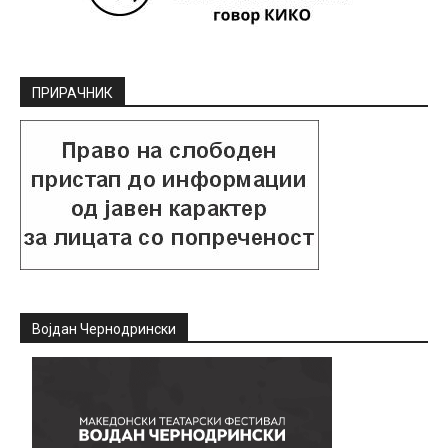
ПРИРАЧНИК
Војдан Чернодрински