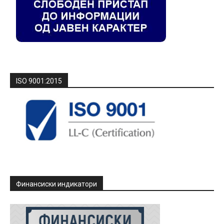
ISO 9001:2015
Финансиски индикатори