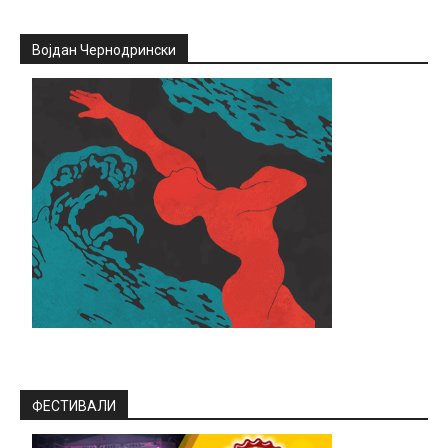
Војдан Чернодрински
ФЕСТИВАЛИ