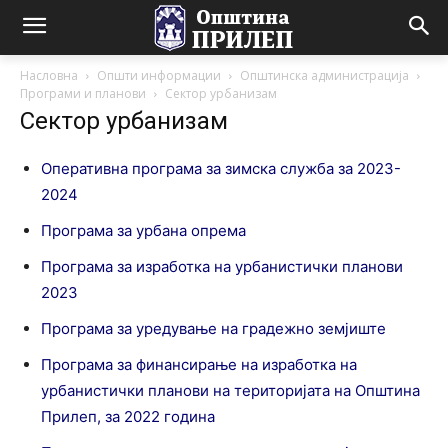
Насловна
Општи информации
Општинска администрација
Програми и планови
Сектор урбанизам
Сектор урбанизам
Оперативна програма за зимска служба за 2023-
2024
Програма за урбана опрема
Програма за изработка на урбанистички планови
2023
Програма за уредување на градежно земјиште
Програма за финансирање на изработка на
урбанистички планови на територијата на Општина
Прилеп, за 2022 година