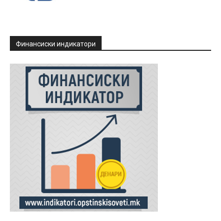
Финансиски индикатори