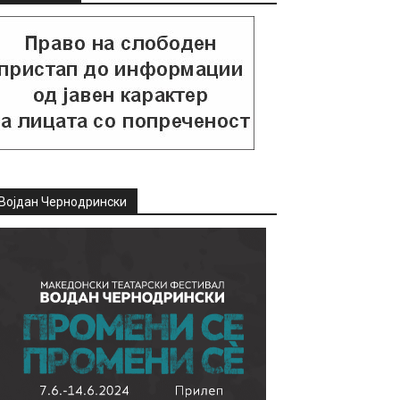
Војдан Чернодрински