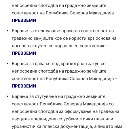
непосредна спогодба на градежно земјиште
сопственост на Република Северна Македонија –
ПРЕВЗЕМИ
Барање за стекнување право на сопственост на
градежно земјиште кое се користи врз основа на
договор склучен со поранешен сопственик –
ПРЕВЗЕМИ
Барање за давање под краткотраен закуп со
непосредна спогодба на градежно земјиште
сопственост на Република Северна Македонија –
ПРЕВЗЕМИ
Барање за отуѓување на градежно земјиште
сопственост Република Северна Македонија со
непосредна спогодба за оформување на градежна
парцела предвидена со урбанистички план или
урбанистичка планска документација, а лицето има