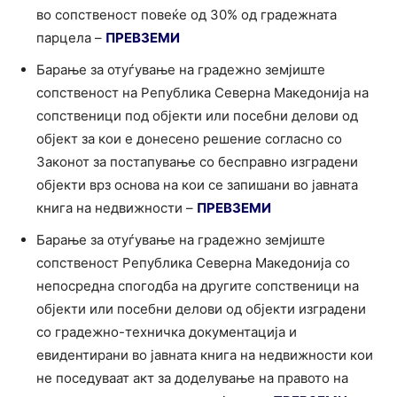
во сопственост повеќе од 30% од градежната
парцела –
ПРЕВЗЕМИ
Барање за отуѓување на градежно земјиште
сопственост на Република Северна Македонија на
сопственици под објекти или посебни делови од
објект за кои е донесено решение согласно со
Законот за постапување со бесправно изградени
објекти врз основа на кои се запишани во јавната
книга на недвижности –
ПРЕВЗЕМИ
Барање за отуѓување на градежно земјиште
сопственост Република Северна Македонија со
непосредна спогодба на другите сопственици на
објекти или посебни делови од објекти изградени
со градежно-техничка документација и
евидентирани во јавната книга на недвижности кои
не поседуваат акт за доделување на правото на