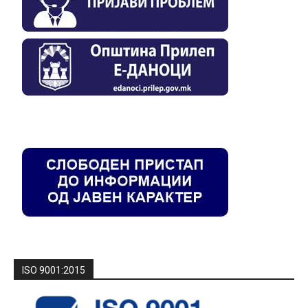
ISO 9001:2015