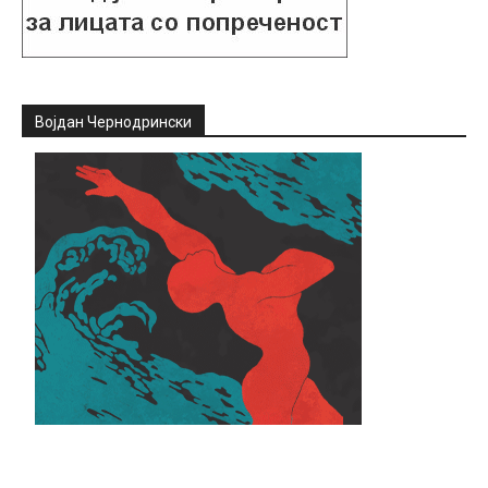
Војдан Чернодрински