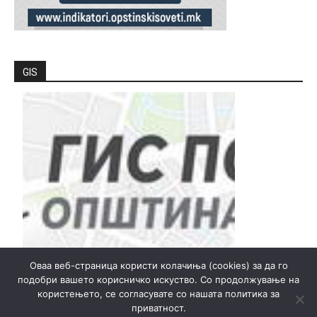
GIS
Оваа веб-страница користи колачиња (cookies) за да го
подобри вашето корисничко искуство. Со продолжување на
користењето, се согласувате со нашата политика за
приватност.