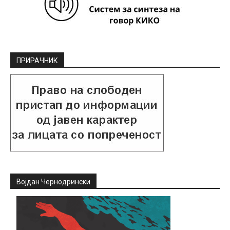
ПРИРАЧНИК
Војдан Чернодрински