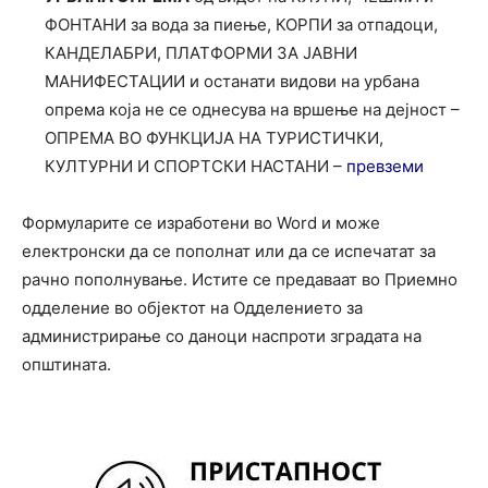
ФОНТАНИ за вода за пиење, КОРПИ за отпадоци,
КАНДЕЛАБРИ, ПЛАТФОРМИ ЗА ЈАВНИ
МАНИФЕСТАЦИИ и останати видови на урбана
опрема која не се однесува на вршење на дејност –
ОПРЕМА ВО ФУНКЦИЈА НА ТУРИСТИЧКИ,
КУЛТУРНИ И СПОРТСКИ НАСТАНИ –
превземи
Формуларите се изработени во Word и може
електронски да се пополнат или да се испечатат за
рачно пополнување. Истите се предаваат во Приемно
одделение во објектот на Одделението за
администрирање со даноци наспроти зградата на
општината.