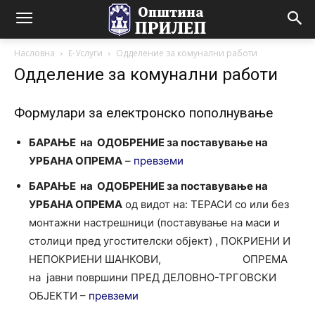
Насловна
Е-Услуги
Одделение за комунални работи
Одделение за комунални работи
Формулари за електронско пополнување
БАРАЊЕ на ОДОБРЕНИЕ за поставување на
УРБАНА ОПРЕМА
–
превземи
БАРАЊЕ на ОДОБРЕНИЕ за поставување на
УРБАНА ОПРЕМА
од видот на: ТЕРАСИ со или без
монтажни настрешници (поставување на маси и
столици пред угостителски објект) , ПОКРИЕНИ И
НЕПОКРИЕНИ ШАНКОВИ, ОПРЕМА
на јавни површини ПРЕД ДЕЛОВНО-ТРГОВСКИ
ОБЈЕКТИ –
превземи