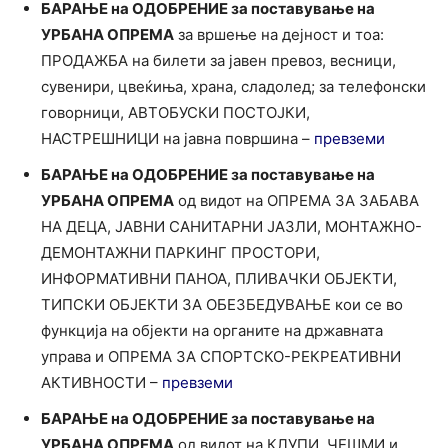
БАРАЊЕ на ОДОБРЕНИЕ за поставување на
УРБАНА ОПРЕМА
за вршење на дејност и тоа:
ПРОДАЖБА на билети за јавен превоз, весници,
сувенири, цвеќиња, храна, сладолед; за телефонски
говорници, АВТОБУСКИ ПОСТОЈКИ,
НАСТРЕШНИЦИ на јавна површина –
превземи
БАРАЊЕ на ОДОБРЕНИЕ за поставување на
УРБАНА ОПРЕМА
од видот на ОПРЕМА ЗА ЗАБАВА
НА ДЕЦА, ЈАВНИ САНИТАРНИ ЈАЗЛИ, МОНТАЖНО-
ДЕМОНТАЖНИ ПАРКИНГ ПРОСТОРИ,
ИНФОРМАТИВНИ ПАНОА, ПЛИВАЧКИ ОБЈЕКТИ,
ТИПСКИ ОБЈЕКТИ ЗА ОБЕЗБЕДУВАЊЕ кои се во
функција на објекти на органите на државната
управа и ОПРЕМА ЗА СПОРТСКО-РЕКРЕАТИВНИ
АКТИВНОСТИ –
превземи
БАРАЊЕ на ОДОБРЕНИЕ за поставување на
УРБАНА ОПРЕМА
од видот на КЛУПИ, ЧЕШМИ и