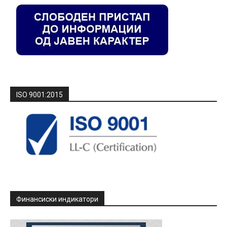
ISO 9001:2015
Финансиски индикатори