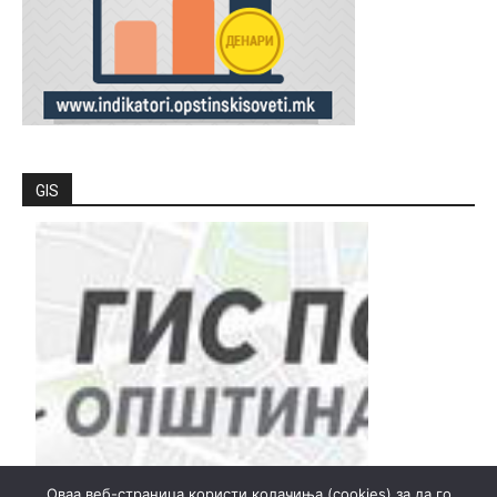
GIS
Оваа веб-страница користи колачиња (cookies) за да го