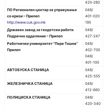
420-280
ПО Регионален центар за управување
048/
со кризи –
Прилеп
401-020
http://www.cuk.gov.mk
195
Државен завод за геодетски работи
048/
Подрачно одделение – Прилеп
427-247
Работнички универзитет “Пере Тошев”
048/
Прилеп
402-700
048/
401-100
АВТОБУСКА СТАНИЦА
048/
425-555
ЖЕЛЕЗНИЧКА СТАНИЦА
048/
412-660
ПОЛИЦИСКА СТАНИЦА
048/
420-340