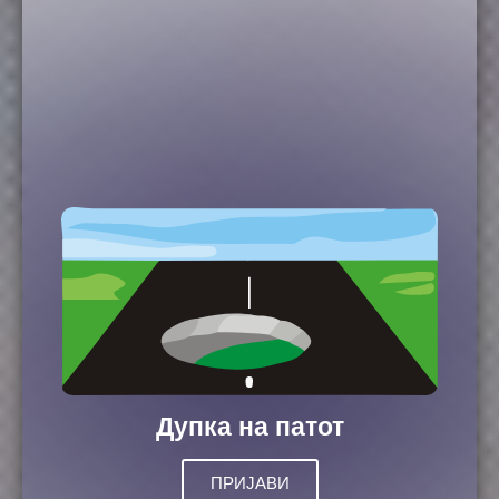
Дупка на патот
ПРИЈАВИ