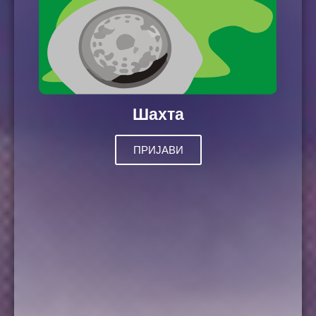
Шахта
ПРИЈАВИ