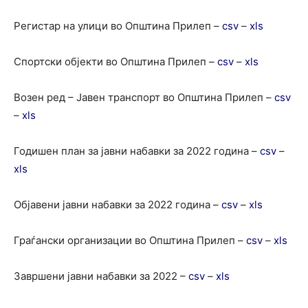
Регистар на улици во Општина Прилеп –
csv
–
xls
Спортски објекти во Општина Прилеп –
csv
–
xls
Возен ред – Јавен транспорт во Општина Прилеп –
csv
–
xls
Годишен план за јавни набавки за 2022 година –
csv
–
xls
Објавени јавни набавки за 2022 година –
csv
–
xls
Граѓански организации во Општина Прилеп –
csv
–
xls
Завршени јавни набавки за 2022 –
csv
–
xls