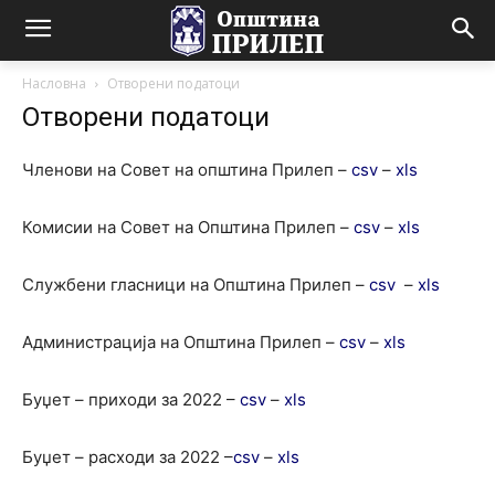
Насловна
Отворени податоци
Отворени податоци
Членови на Совет на општина Прилеп –
csv
–
xls
Комисии на Совет на Општина Прилеп –
csv
–
xls
Службени гласници на Општина Прилеп –
csv
–
xls
Администрација на Општина Прилеп –
csv
–
xls
Буџет – приходи за 2022 –
csv
–
xls
Буџет – расходи за 2022 –
csv
–
xls