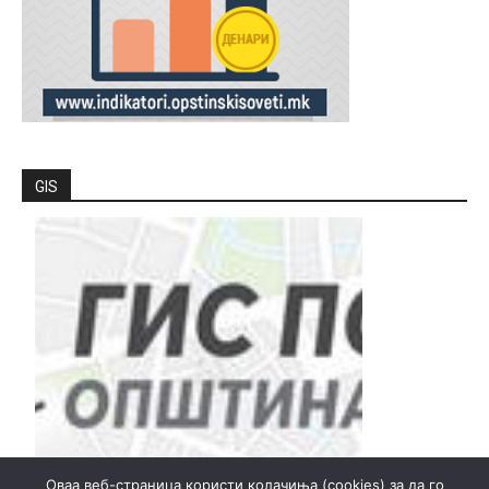
GIS
Оваа веб-страница користи колачиња (cookies) за да го