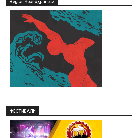
Војдан Чернодрински
ФЕСТИВАЛИ