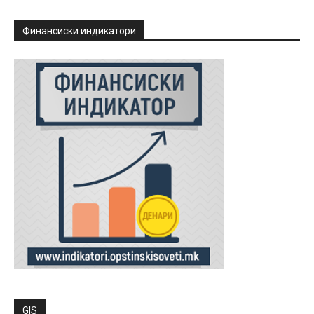
Финансиски индикатори
GIS