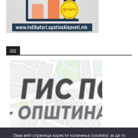
GIS
Оваа веб-страница користи колачиња (cookies) за да го