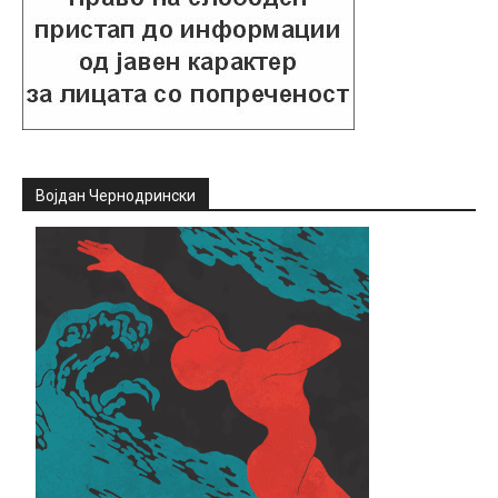
Војдан Чернодрински