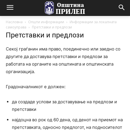
Насловна
Општи информации
Информации за локалната
самоуправа
Претставки и предлози
Претставки и предлози
Секој граѓанин има право, поединечно или заедно со
другите да доставува претставки и предлози за
работата на органите на општината и општинската
организација.
Градоначалникот е должен:
да создаде услови за доставување на предлози и
претставки
најдоцна во рок од 60 дена, од денот на приемот на
претставката, односно предлогот, на подносителот