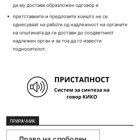
да му достави образложен одговор и
претставките и предлозите коишто не се
однесуваат на работи од надлежност на органите
на општината да ги достави до соодветниот
надлежен орган и за тоа да го извести
подносителот.
ПРИРАЧНИК