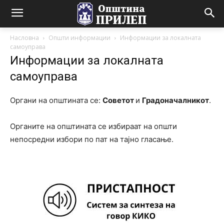
Насловна
Општи информации
Информации за локалната
самоуправа
Информации за локалната
самоуправа
Органи на општината се:
Советот
и
Градоначалникот
.
Органите на општината се избираат на општи
непосредни избори по пат на тајно гласање.