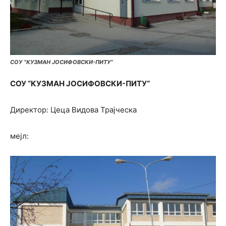
СОУ “КУЗМАН ЈОСИФОВСКИ-ПИТУ“
СОУ
“
КУЗМАН ЈОСИФОВСКИ-ПИТУ
“
Директор: Цеца Видова Трајческа
мејл: