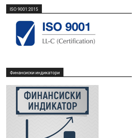
ISO 9001:2015
Финансиски индикатори