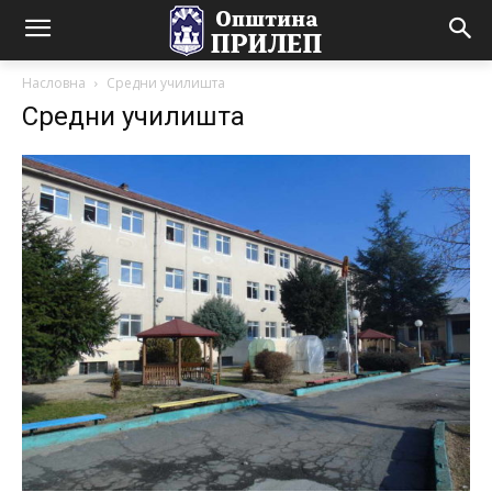
Насловна
Средни училишта
Средни училишта