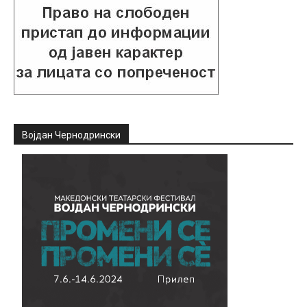
Војдан Чернодрински