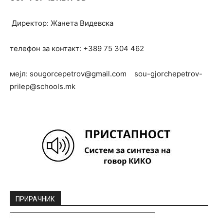
Директор: Жанета Видевска
телефон за контакт: +389 75 304 462
мејл: sougorcepetrov@gmail.com sou-gjorchepetrov-
prilep@schools.mk
ПРИРАЧНИК