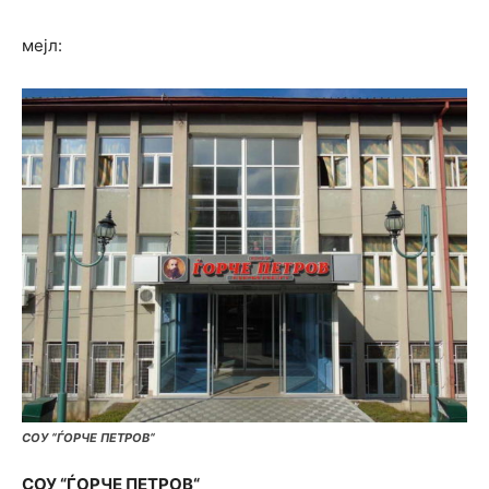
мејл:
СОУ “ЃОРЧЕ ПЕТРОВ“
СОУ
“
ЃОРЧЕ ПЕТРОВ
“