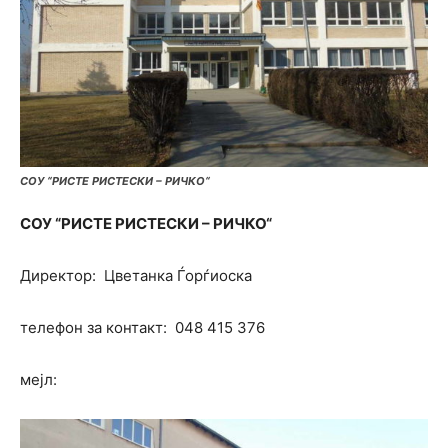
СОУ “РИСТЕ РИСТЕСКИ – РИЧКО“
СОУ
“
РИСТЕ РИСТЕСКИ
–
РИЧКО
“
Директор: Цветанка Ѓорѓиоска
телефон за контакт: 048 415 376
мејл: