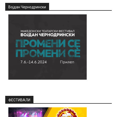
Војдан Чернодрински
ФЕСТИВАЛИ