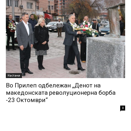
Настани
Во Прилеп одбележан „Денот на
македонската револуционерна борба
-23 Октомври“
0