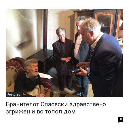
Featured
Бранителот Спасески здравствено
згрижен и во топол дом
0