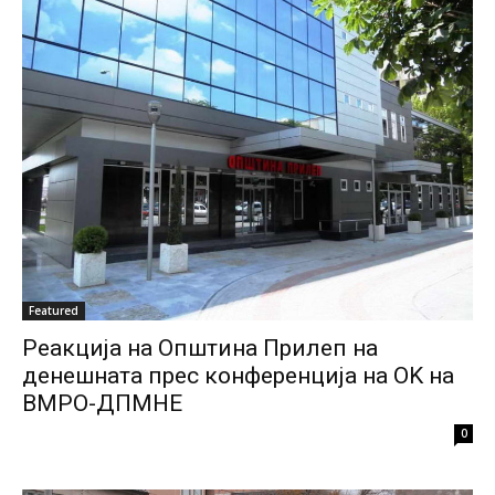
Featured
Реакција на Општина Прилеп на
денешната прес конференција на ОK на
ВМРО-ДПМНЕ
0