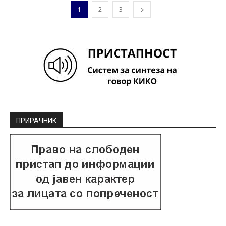
1
2
3
ПРИРАЧНИК