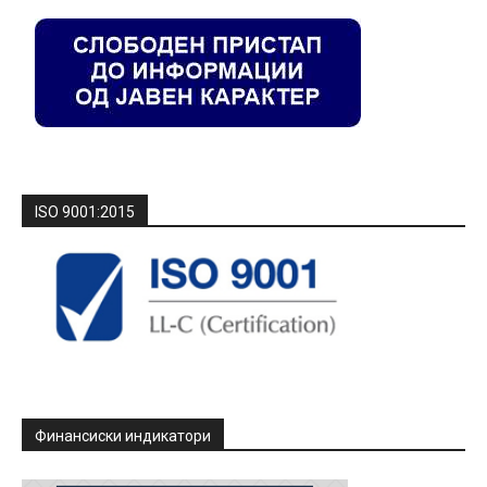
ISO 9001:2015
Финансиски индикатори