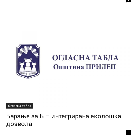
Огласна табла
Барање за Б – интегрирана еколошка
дозвола
0