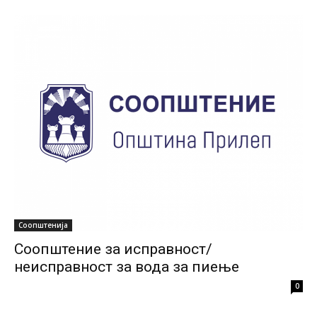
Соопштенија
Соопштение за исправност/
неисправност за вода за пиење
0