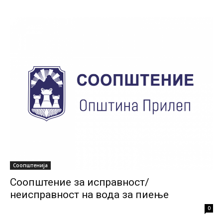
Соопштенија
Соопштение за исправност/
неисправност на вода за пиење
0