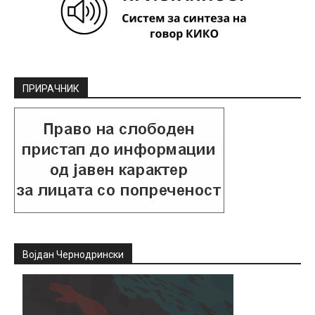
ПРИРАЧНИК
Војдан Чернодрински