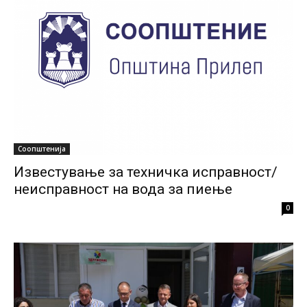
Соопштенија
Известување за техничка исправност/
неисправност на вода за пиење
0