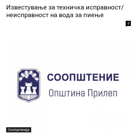
Известување за техничка исправност/
неисправност на вода за пиење
0
Соопштенија