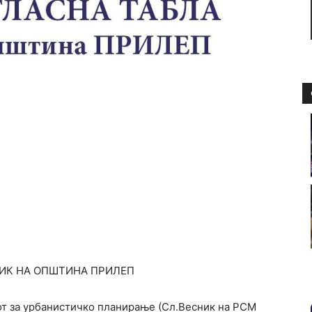
ИК НА ОПШТИНА ПРИЛЕП
онот за урбанистичко планирање (Сл.Весник на РСМ