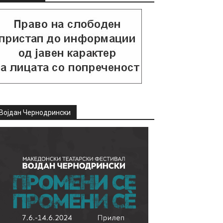
Војдан Чернодрински