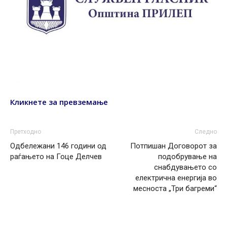
Кликнете за превземање
Претходно
Следно
Одбележани 146 години од
Потпишан Договорот за
раѓањето на Гоце Делчев
подобрување на
снабдувањето со
електрична енергија во
месноста „Три багреми“