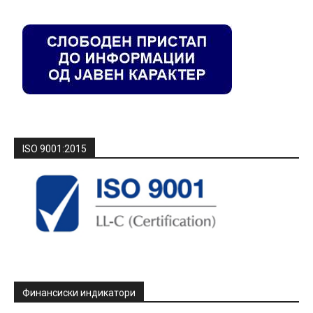
ISO 9001:2015
Финансиски индикатори