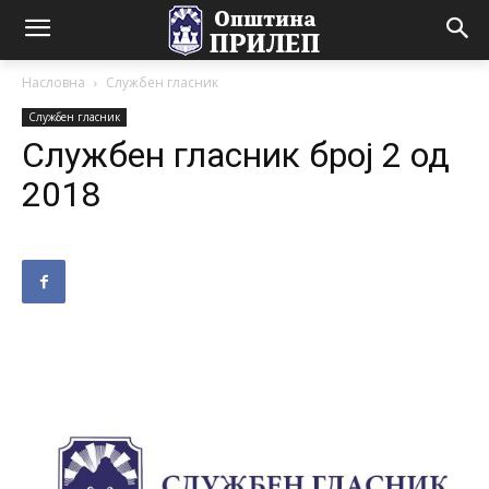
Насловна
Службен гласник
Службен гласник
Службен гласник број 2 од
2018