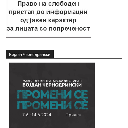
Војдан Чернодрински