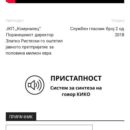
Претходно
Следно
ЈКП „Комуналец“:
Службен гласник број 2 од
Поранешниот директор
2018
Златко Ристески го оштетил
јавното претпријатие за
половина милион евра
ПРИРАЧНИК