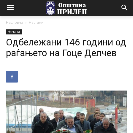
Насловна
Настани
Настани
Одбележани 146 години од
раѓањето на Гоце Делчев