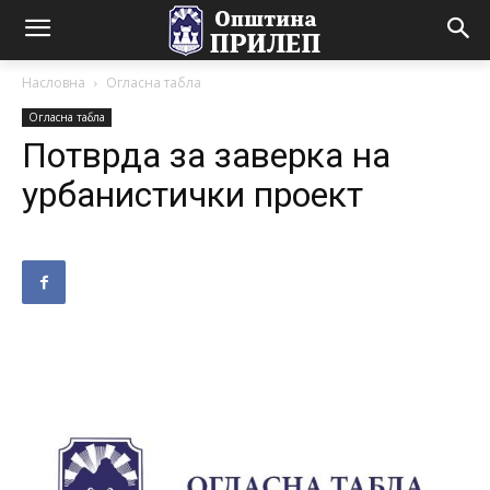
Насловна
Огласна табла
Огласна табла
Потврда за заверка на
урбанистички проект