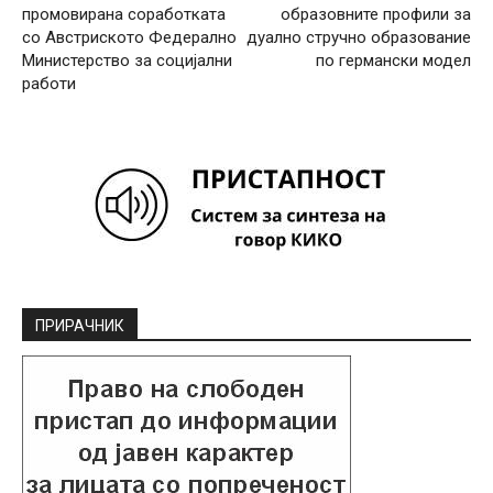
промовирана соработката
образовните профили за
со Австриското Федерално
дуално стручно образование
Министерство за социјални
по германски модел
работи
ПРИРАЧНИК