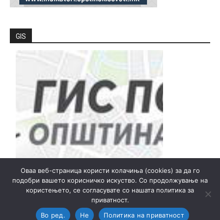
GIS
Оваа веб-страница користи колачиња (cookies) за да го
подобри вашето корисничко искуство. Со продолжување на
користењето, се согласувате со нашата политика за
приватност.
© Општина Прилеп - Локална самоуправа
Во ред.
Не
Политика на приватност