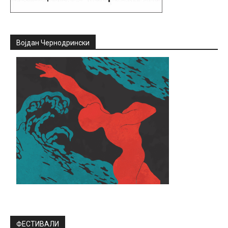
Војдан Чернодрински
ФЕСТИВАЛИ