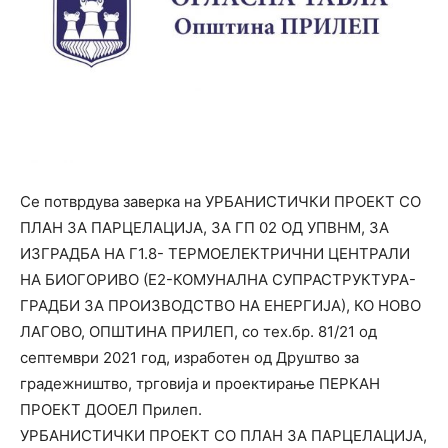
Се потврдува заверка на УРБАНИСТИЧКИ ПРОЕКТ СО
ПЛАН ЗА ПАРЦЕЛАЦИЈА, ЗА ГП 02 ОД УПВНМ, ЗА
ИЗГРАДБА НА Г1.8- ТЕРМОЕЛЕКТРИЧНИ ЦЕНТРАЛИ
НА БИОГОРИВО (Е2-КОМУНАЛНА СУПРАСТРУКТУРА-
ГРАДБИ ЗА ПРОИЗВОДСТВО НА ЕНЕРГИЈА), КО НОВО
ЛАГОВО, ОПШТИНА ПРИЛЕП, со тех.бр. 81/21 од
септември 2021 год, изработен од Друштво за
градежништво, трговија и проектирање ПЕРКАН
ПРОЕКТ ДООЕЛ Прилеп.
УРБАНИСТИЧКИ ПРОЕКТ СО ПЛАН ЗА ПАРЦЕЛАЦИЈА,