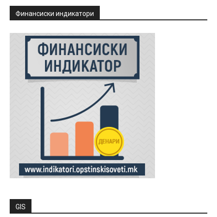
Финансиски индикатори
GIS