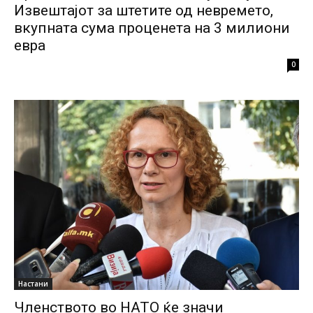
Извештајот за штетите од невремето,
вкупната сума проценета на 3 милиони
евра
0
Настани
Членството во НАТО ќе значи