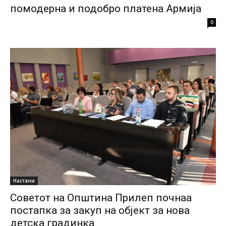
помодерна и подобро платена Армија
0
Настани
Советот на Општина Прилеп почнаа
постапка за закуп на објект за нова
детска градинка