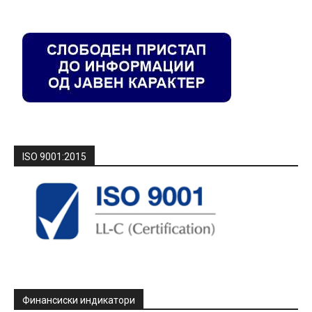
ISO 9001:2015
Финансиски индикатори