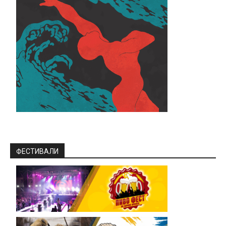
ФЕСТИВАЛИ