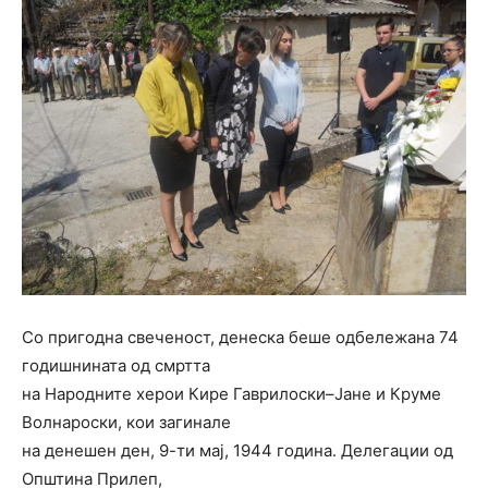
Со пригодна свеченост, денеска беше одбележана 74
годишнината од смртта
на Народните херои Кире Гаврилоски–Јане и Круме
Волнароски, кои загинале
на денешен ден, 9-ти мај, 1944 година. Делегации од
Општина Прилеп,