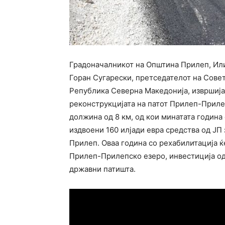
Градоначалникот на Општина Прилеп, Илиј
Горан Сугарески, претседателот на Сове
Република Северна Македонија, извршија
реконструкцијата на патот Прилеп-Прилеп
должина од 8 км, од кои минатата година
издвоени 160 илјади евра средства од ЈП
Прилеп. Оваа година со рехабилитација ќ
Прилеп-Прилепско езеро, инвестиција од 
државни патишта.