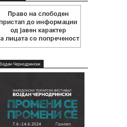
Војдан Чернодрински