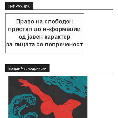
ПРИРАЧНИК
Војдан Чернодрински