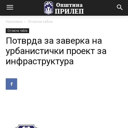
Насловна
Огласна табла
Огласна табла
Потврда за заверка на
урбанистички проект за
инфраструктура