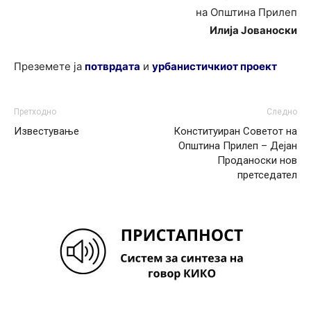
на Општина Прилеп
Илија Јованоски
Преземете ја
потврдата
и
урбанистичкиот проект
Претходно
Следно
Известување
Конституиран Советот на
Општина Прилеп – Дејан
Проданоски нов
претседател