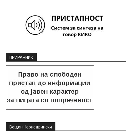
ПРИРАЧНИК
Војдан Чернодрински