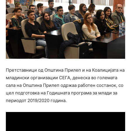
Претставници од Општина Прилеп и на Коалицијата на
младински организации СЕГА, денеска во големата
сала на Општина Прилеп одржаа работен состанок, со
цел подготовка на Годишната програма за млади за
периодот 2019/2020 година.