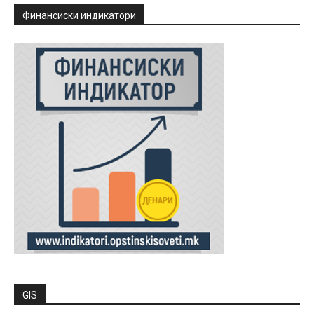
Финансиски индикатори
GIS