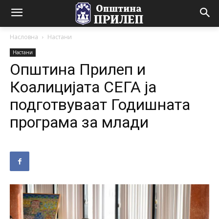
Насловна
Настани
Настани
Општина Прилеп и
Коалицијата СЕГА ја
подготвуваат Годишната
програма за млади