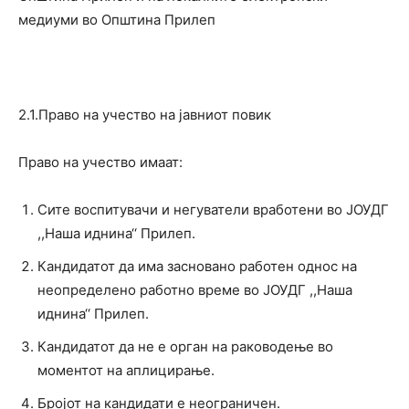
медиуми во Општина Прилеп
2.1.Право на учество на јавниот повик
Право на учество имаат:
Сите воспитувачи и негуватели вработени во ЈОУДГ
,,Наша иднина‘‘ Прилеп.
Кандидатот да има засновано работен однос на
неопределено работно време во ЈОУДГ ,,Наша
иднина‘‘ Прилеп.
Кандидатот да не е орган на раководење во
моментот на аплицирање.
Бројот на кандидати е неограничен.