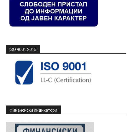
ISO 9001:2015
Финансиски индикатори