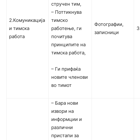
стручен тим,
– Поттикнува
2.Комуникација
тимско
Фотографии,
и тимска
работење, ги
3
записници
работа
почитува
принципите на
тимска работа,
– Ги прифаќа
новите членови
во тимот
– Бара нови
извори на
информции и
различни
пристапи за