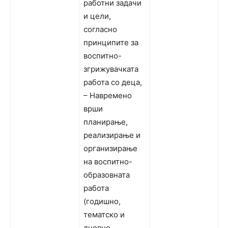
работни задачи
и цели,
согласно
принципите за
воспитно-
згрижувачката
работа со деца,
– Навремено
врши
планирање,
реализирање и
организирање
на воспитно-
образовната
работа
(годишно,
тематско и
дневно