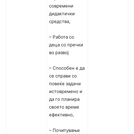
современи
дидактички
средства,
– Работа со
деца со пречки
во развој
– Способен е да
се справи со
повеќе задачи
истовремено и
да го планира
своето време
ефективно,
– Почитување