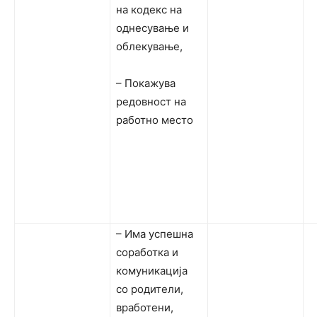
на кодекс на
однесување и
облекување,
– Покажува
редовност на
работно место
– Има успешна
соработка и
комуникација
со родители,
вработени,