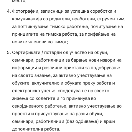
место;
Фотографии, записници за успешна соработка и
комуникација со родители, вработени, стручен тим,
за поттикнување тимско работење, почитување на
принципите на тимска работа, за прифаќање на
новите членови во тимот;
Сертификати / потврди од учество на обуки,
семинари, работилници за барање нови извори на
информции и различни пристапи за подобрување
на своето знаење, за активно учествување на
обуките, вклучително и обуката преку работа и
електронско учење, споделување на своето
знаење со колегите и го применува во
секојдневното работење, активно учествување во
проекти и присуствување на разни обуки,
семинари, работилници (без одбивање) и врши
дополнителна работа.