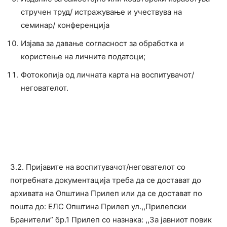
стручен труд/ истражување и учествува на
семинар/ конференција
Изјава за давање согласност за обработка и
користење на личните податоци;
Фотокопија од личната карта на воспитувачот/
негователот.
3.2. Пријавите на воспитувачот/негователот со
потребната документација треба да се достават до
архивата на Општина Прилеп или да се достават по
пошта до: ЕЛС Општина Прилеп ул.,,Прилепски
Бранители” бр.1 Прилеп со назнака: ,,За јавниот повик