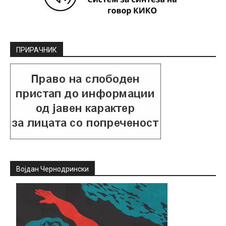
ПРИРАЧНИК
Војдан Чернодрински