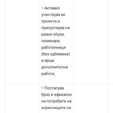
– Активно
учествува во
проекти и
присуствува на
разни обуки,
семинари,
работилници
(без одбивање)
и врши
дополнителна
работа.
– Постапува
брзо и ефикасно
на потребите на
корисниците на