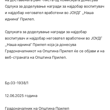
Одлука за доделување награди за најдобар воспитувач
и најдобар неговател вработени во ЈОУДГ ,,Наша
иднина‘‘ Прилеп.
Одлуката за доделување награди за најдобар
воспитувач и најдобар неговател вработени во ЈОУДГ
,,Наша иднина‘‘ Прилеп која ја донесува
Градоначалникот на Општина Прилеп ќе се објави и на
веб-страната на Општина Прилеп.
Бр.03-1938/1
12.06.2025 година
Градоначалник на Општина Прилеп