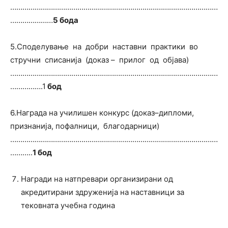
…………………………………………………………………………………………
…………………
5 бода
5.Споделување на добри наставни практики во
стручни списанија (доказ – прилог од објава)
…………………………………………………………………………………………
…………….1
бод
6.Награда на училишен конкурс (доказ–дипломи,
признанија, пофалници, благодарници)
…………………………………………………………………………………………
………..
1 бод
Награди на натпревари организирани од
акредитирани здруженија на наставници за
тековната учебна година