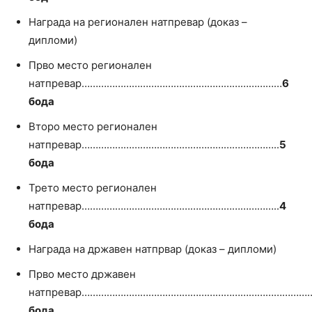
Награда на регионален натпревар (доказ –
дипломи)
Прво место регионален
натпревар………………………………………………………………
6
бода
Второ место регионален
натпревар……………………………………………………………..
5
бода
Трето место регионален
натпревар……………………………………………………………..
4
бода
Награда на државен натпрвар (доказ – дипломи)
Прво место државен
натпревар…………………………………………………………………………
бода