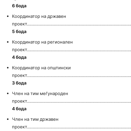
6 бода
Координатор на државен
проект……………………………………………………………………………
5 бода
Координатор на регионален
проект……………………………………………………………………………
4 бода
Координатор на општински
проект……………………………………………………………………………
3 бода
Член на тим меѓународен
проект……………………………………………………………………………
4 бода
Член на тим државен
проект……………………………………………………………………………