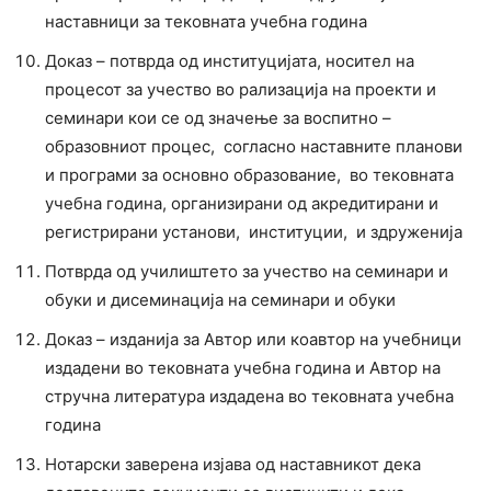
наставници за тековната учебна година
Доказ – потврда од институцијата, носител на
процесот за учество во рализација на проекти и
семинари кои се од значење за воспитно –
образовниот процес, согласно наставните планови
и програми за основно образование, во тековната
учебна година, организирани од акредитирани и
регистрирани установи, институции, и здруженија
Потврда од училиштето за учество на семинари и
обуки и дисеминација на семинари и обуки
Доказ – изданија за Автор или коавтор на учебници
издадени во тековната учебна година и Автор на
стручна литература издадена во тековната учебна
година
Нотарски заверена изјава од наставникот дека