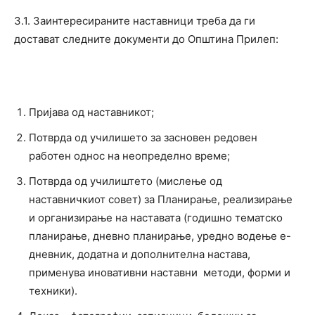
3.1. Заинтересираните наставници треба да ги
достават следните документи до Општина Прилеп:
Пријава од наставникот;
Потврда од училишето за засновен редовен
работен однос на неопределно време;
Потврда од училиштето (мислење од
наставничкиот совет) за Планирање, реализирање
и организирање на наставата (годишно тематско
планирање, дневно планирање, уредно водење е-
дневник, додатна и дополнителна настава,
применува иновативни наставни методи, форми и
техники).