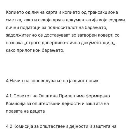
Копието од лична карта и копието од трансакциона
сметка, како и секоја друга документација која содржи
лични податоци за подносителот на барањето,
задолжително се доставуваат во затворен коверт, со
назнака ,,строго доверливо-лична документација,,
како прилог кон барањето.
4.Начин на спроведување на јавниот повик
4.1. Советот на Општина Прилеп има формирано
Комисија за општествени дејности и заштита на
правата на децата
4.2 Комисија за општествени дејности и заштита на