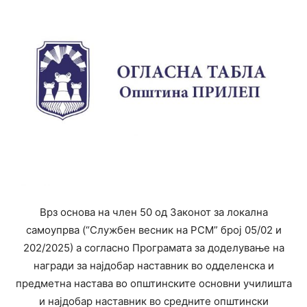
Врз основа на член 50 од Законот за локална
самоупрва (“Службен весник на РСМ” број 05/02 и
202/2025) а согласно Програмата за доделување на
награди за најдобар наставник во одделенска и
предметна настава во општинските основни училишта
и најдобар наставник во средните општински