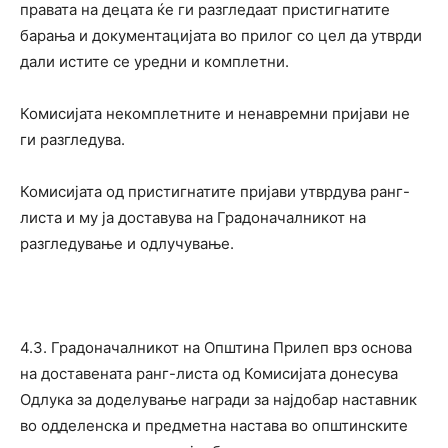
правата на децата ќе ги разгледаат пристигнатите
барања и документацијата во прилог со цел да утврди
дали истите се уредни и комплетни.
Комисијата некомплетните и ненавремни пријави не
ги разгледува.
Комисијата од пристигнатите пријави утврдува ранг-
листа и му ја доставува на Градоначалникот на
разгледување и одлучување.
4.3. Градоначалникот на Општина Прилеп врз основа
на доставената ранг-листа од Комисијата донесува
Одлука за доделување награди за најдобар наставник
во одделенска и предметна настава во општинските