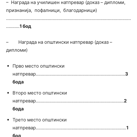
– Награда на училишен натпревар (доказ – дипломи,
признанија, пофалници, благодарници)
…………………………………………………………………………………………
………..
1 бод
– Награда на општински натпревар (доказ –
дипломи)
Прво место општински
натпревар……………………………………………………………….
3
бода
Второ место општински
натпревар………………………………………………………………
2
бода
Трето место општински
натпревар………………………………………………………………..
1
бод