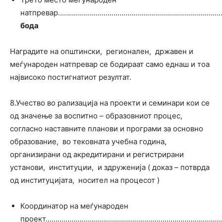
натпревар………………………………………………………………………
бода
Наградите на општински, регионален, државен и
меѓународен натпревар се бодираат само еднаш и тоа
највисоко постигнатиот резултат.
8.Учество во рализација на проекти и семинари кои се
од значење за воспитно – образовниот процес,
согласно наставните планови и програми за основно
образование, во тековната учебна година,
организирани од акредитирани и регистрирани
установи, институции, и здруженија ( доказ – потврда
од институцијата, носител на процесот )
Координатор на меѓународен
проект……………………………………………………………………………