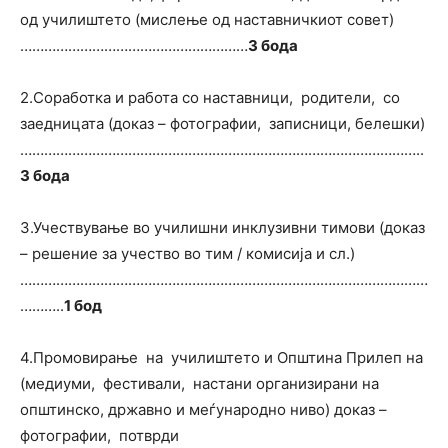
од училиштето (мислење од наставничкиот совет)
…………………………………………………
3 бода
2.Соработка и работа со наставници, родители, со
заедницата (доказ – фотографии, записници, белешки)
………………………………………………………………………………………..
3 бода
3.Учествување во училишни инклузивни тимови (доказ
– решение за учество во тим / комисија и сл.)
…………………………………………………………………………………………
………..
1 бод
4.Промовирање на училиштето и Општина Прилеп на
(медиуми, фестивали, настани организирани на
општинско, државно и меѓународно ниво) доказ –
фотографии, потврди