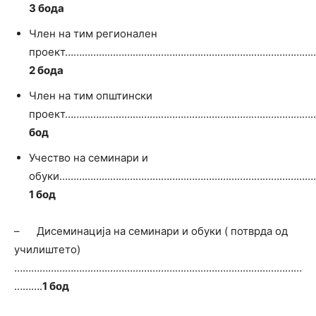
3 бода
Член на тим регионален
проект……………………………………………………………………………
2 бода
Член на тим општински
проект………………………………………………………………………………
бод
Учество на семинари и
обуки………………………………………………………………………………
1 бод
– Дисеминација на семинари и обуки ( потврда од
училиштето)
…………………………………………………………………………………………
……….
1 бод