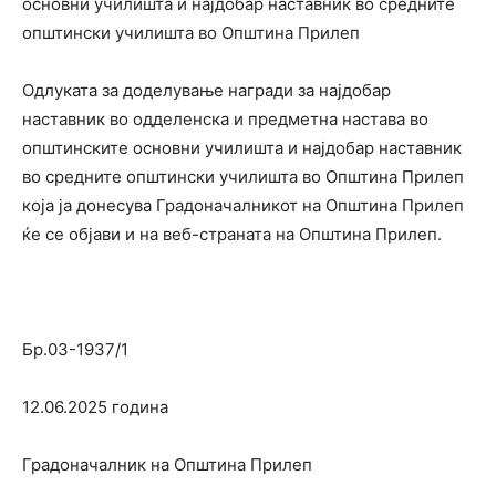
основни училишта и најдобар наставник во средните
општински училишта во Општина Прилеп
Одлуката за доделување награди за најдобар
наставник во одделенска и предметна настава во
општинските основни училишта и најдобар наставник
во средните општински училишта во Општина Прилеп
која ја донесува Градоначалникот на Општина Прилеп
ќе се објави и на веб-страната на Општина Прилеп.
Бр.03-1937/1
12.06.2025 година
Градоначалник на Општина Прилеп