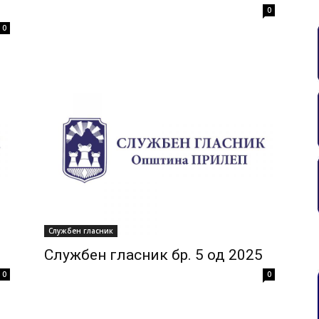
0
0
Службен гласник
Службен гласник бр. 5 од 2025
0
0