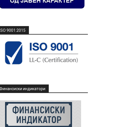
ISO 9001:2015
Финансиски индикатори