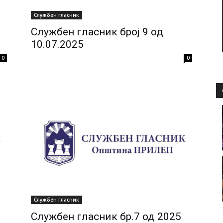
Службен гласник
Службен гласник број 9 од
10.07.2025
0
0
Службен гласник
Службен гласник бр.7 од 2025