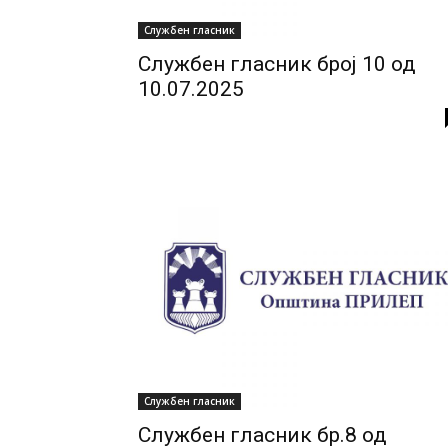
Службен гласник
Службен гласник број 10 од
10.07.2025
Службен гласник
Службен гласник бр.8 од