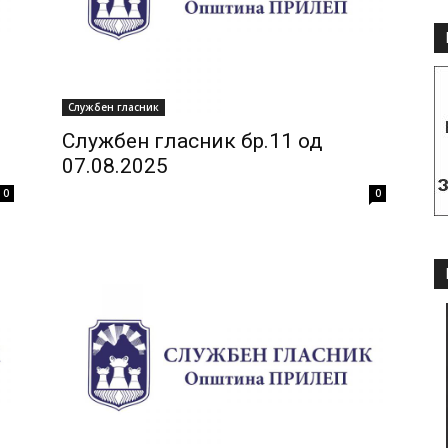
Службен гласник
Службен гласник бр.11 од
07.08.2025
0
0