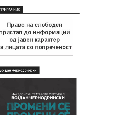
ПРИРАЧНИК
Војдан Чернодрински