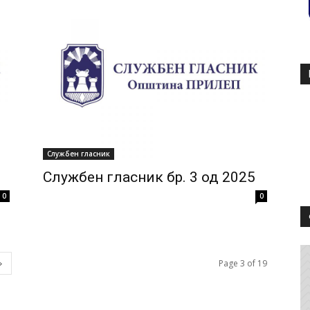
Службен гласник
Службен гласник бр. 3 од 2025
0
0
Page 3 of 19