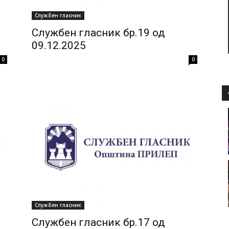
Службен гласник
Службен гласник бр.19 од
09.12.2025
0
0
Службен гласник
Службен гласник бр.17 од