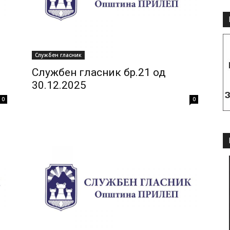
Службен гласник
Службен гласник бр.21 од
30.12.2025
0
0