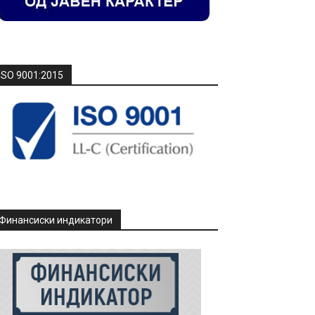
ISO 9001:2015
Финансиски индикатори