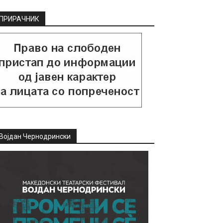
ПРИРАЧНИК
Војдан Чернодрински