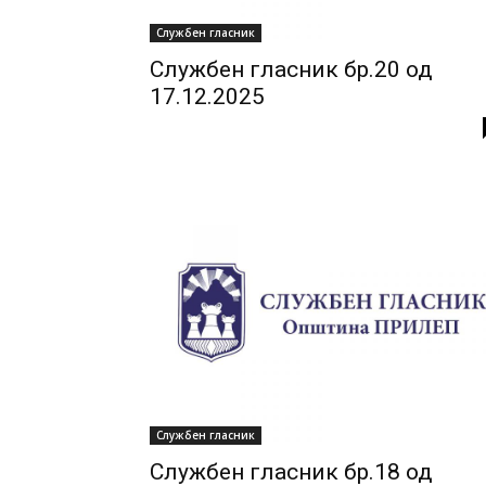
Службен гласник
Службен гласник бр.20 од
17.12.2025
Службен гласник
Службен гласник бр.18 од