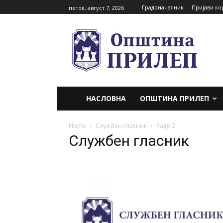
Градоначалник
Пријави ко
петок, август 7, 2026
НАСЛОВНА
ОПШТИНА ПРИЛЕП
Home
Службен гласник
Page 2
Службен гласник