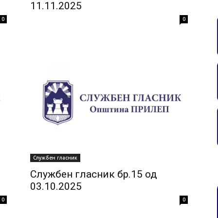
11.11.2025
0
0
Службен гласник
Службен гласник бр.15 од
03.10.2025
0
0