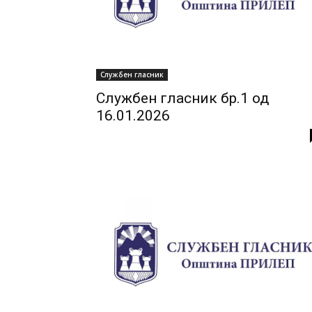
Службен гласник
Службен гласник бр.1 од
16.01.2026