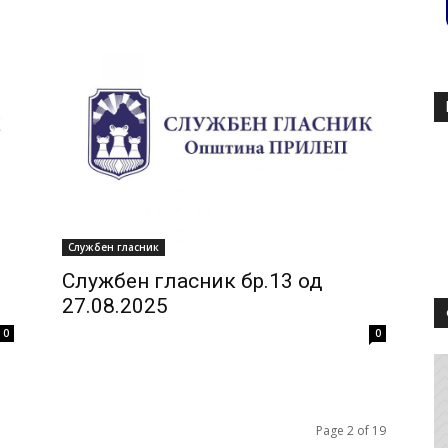
Службен гласник
Службен гласник бр.13 од
27.08.2025
0
0
Page 2 of 19