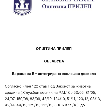
ОПШТИНА ПРИЛЕП
ОБЈАВУВА
Барање за Б – интегрирана еколошка дозвола
Согласно член 122 став 1 од Законот за животна
средина („Службен весник на Р.М.“ бр.53/05, 81/05,
24/07, 159/08, 83/09, 48/10, 124/10, 51/11, 123/12, 93/13,
42/14, 44/15, 129/15, 192/15, 39/16 и 99/18), до