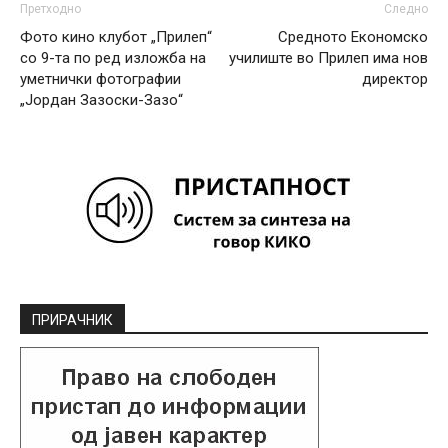
Претходно
Следно
Фото кино клубот „Прилеп“
Средното Економско
со 9-та по ред изложба на
училиште во Прилеп има нов
уметнички фотографии
директор
„Јордан Зазоски-Зазо“
ПРИРАЧНИК