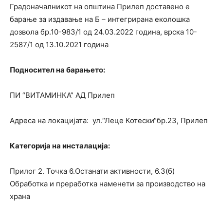
Градоначалникот на општина Прилеп доставено е
барање за издавање на Б – интегрирана еколошка
дозвола бр.10-983/1 од 24.03.2022 година, врска 10-
2587/1 од 13.10.2021 година
Подносител на барањето:
ПИ “ВИТАМИНКА” АД Прилеп
Адреса на локацијата: ул.“Леце Котески“бр.23, Прилеп
Категорија на инсталација:
Прилог 2. Точка 6.Останати активности, 6.3(б)
Обработка и преработка наменети за производство на
храна