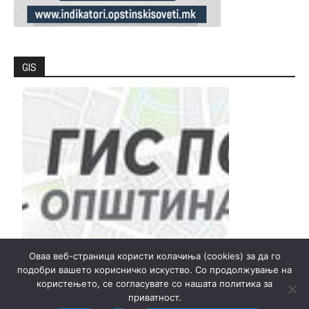
GIS
Оваа веб-страница користи колачиња (cookies) за да го
подобри вашето корисничко искуство. Со продолжување на
користењето, се согласувате со нашата политика за
приватност.