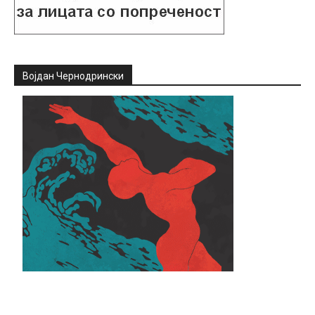
Војдан Чернодрински