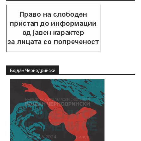
Војдан Чернодрински