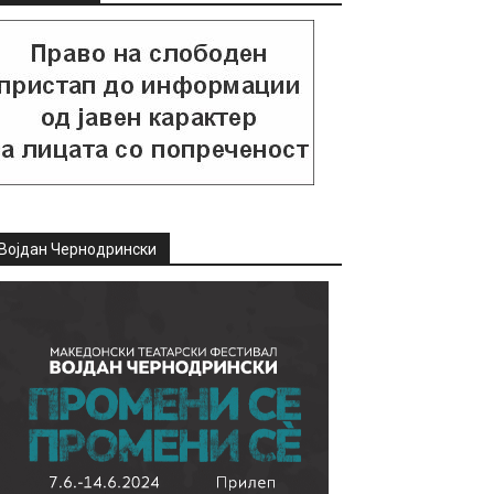
Војдан Чернодрински