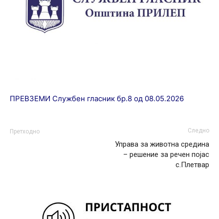
ПРЕВЗЕМИ Службен гласник бр.8 од 08.05.2026
Следно
Претходно
Управа за животна средина
– решение за речен појас
с.Плетвар