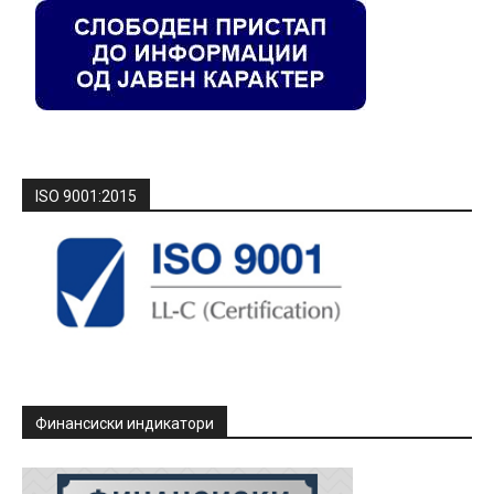
ISO 9001:2015
Финансиски индикатори