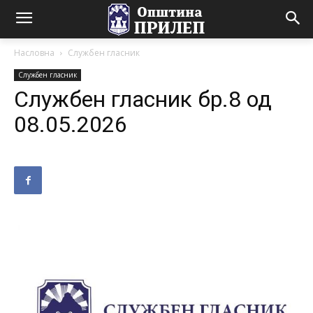
Насловна
Службен гласник
Службен гласник
Службен гласник бр.8 од
08.05.2026