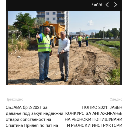
1
of 10
Претходно
Следно
ОБЈАВА бр.2/2021 за
ПОПИС 2021: ЈАВЕН
давање под закуп недвижни
КОНКУРС ЗА АНГАЖИРАЊЕ
ствари сопственост на
НА РЕОНСКИ ПОПИШУВАЧИ
Општина Прилеп по пат на
И РЕОНСКИ ИНСТРУКТОРИ