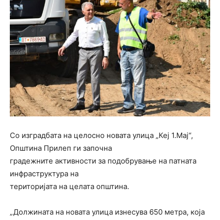
Со изградбата на целосно новата улица „Кеј 1.Мај“,
Општина Прилеп ги започна
градежните активности за подобрување на патната
инфраструктура на
територијата на целата општина.
„Должината на новата улица изнесува 650 метра, која