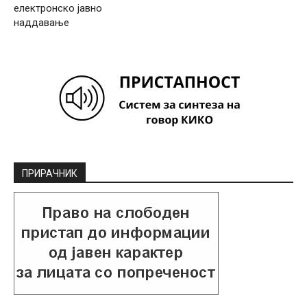
електронско јавно
наддавање
ПРИРАЧНИК