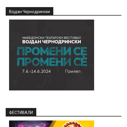
Војдан Чернодрински
ФЕСТИВАЛИ