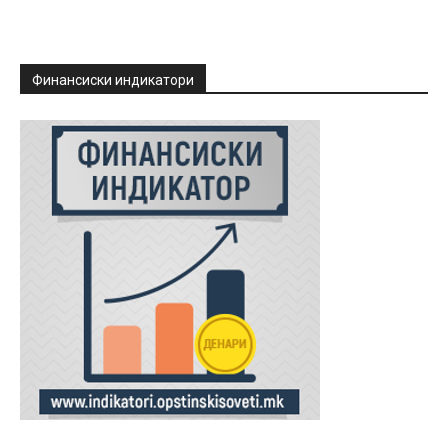
Финансиски индикатори