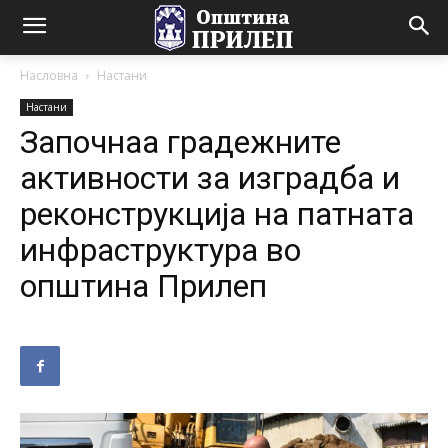
Насловна
Настани
Настани
Започнаа градежните
активности за изградба и
реконструкција на патната
инфраструктура во
општина Прилеп