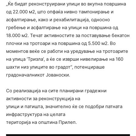
„Ќе бидат реконструирани улици во вкупна површина
од 22.000 м2, што опфаќа нивно тампонирање и
асфалтирање, како и рехабилитација, односно
гребење и асфалтирање на улици на површина од
18.000 м2. Течат активностите за поставување бекатон
плочки на тротоари на површина од 5.500 м2. Во
моментов веќе се работи на уредување на тротоарите
на улица ‘Тризла’, а ќе се изврши нивелирање на 160
шахти низ улиците во градот“, потенцираше
градоначалникот Јованоски.
Со реализација на сите планирани градежни
активности за реконструкција на
улици и патишта, значително ќе се подобри патната
инфраструктура на целата
територија на општина Прилеп.