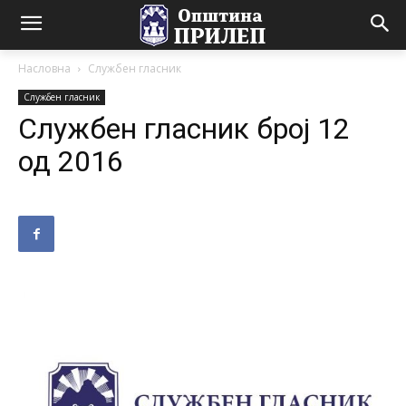
Насловна
Службен гласник
Службен гласник
Службен гласник број 12
од 2016