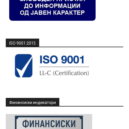
ISO 9001:2015
Финансиски индикатори