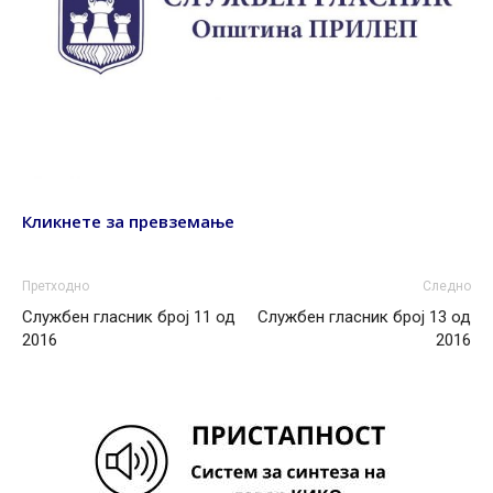
Кликнете за превземање
Претходно
Следно
Службен гласник број 11 од
Службен гласник број 13 од
2016
2016