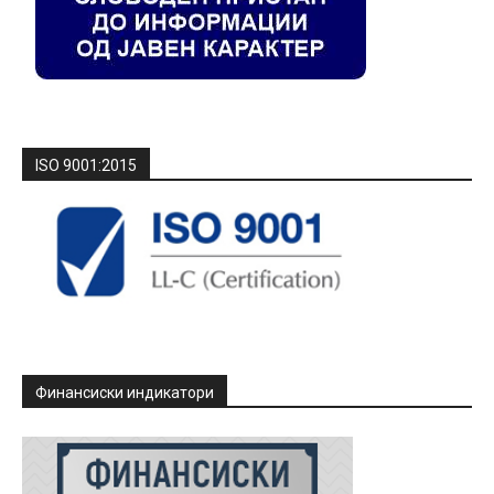
ISO 9001:2015
Финансиски индикатори