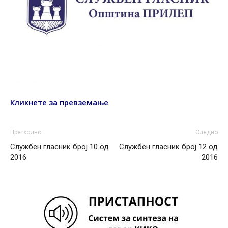
Кликнете за превземање
Претходно
Следно
Службен гласник број 10 од
Службен гласник број 12 од
2016
2016