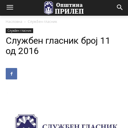
Насловна
Службен гласник
Службен гласник
Службен гласник број 11
од 2016