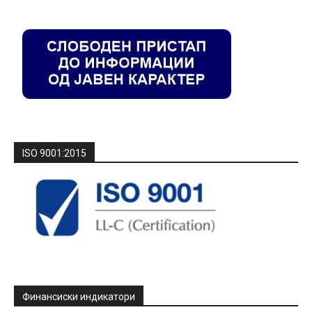
ISO 9001:2015
Финансиски индикатори