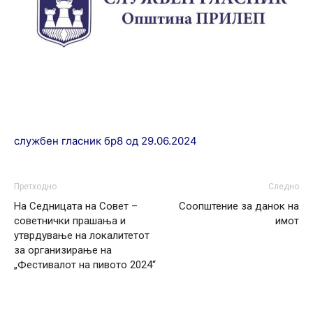
службен гласник бр8 од 29.06.2024
Претходно
Следно
На Седницата на Совет –
Соопштение за данок на
советнички прашања и
имот
утврдување на локалитетот
за организирање на
„Фестивалот на пивото 2024“