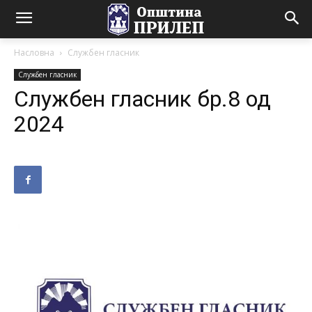
Насловна
Службен гласник
Службен гласник
Службен гласник бр.8 од
2024