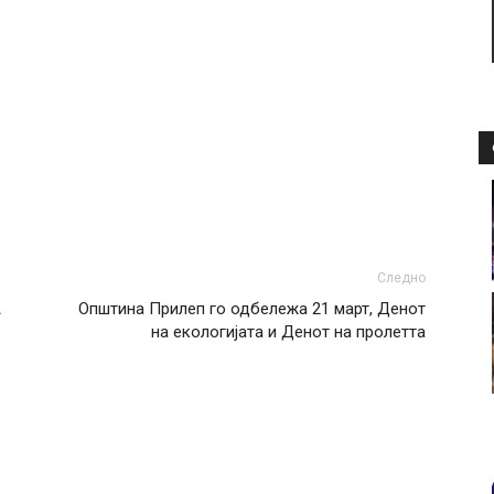
Следно
А
Општина Прилеп го одбележа 21 март, Денот
на екологијата и Денот на пролетта