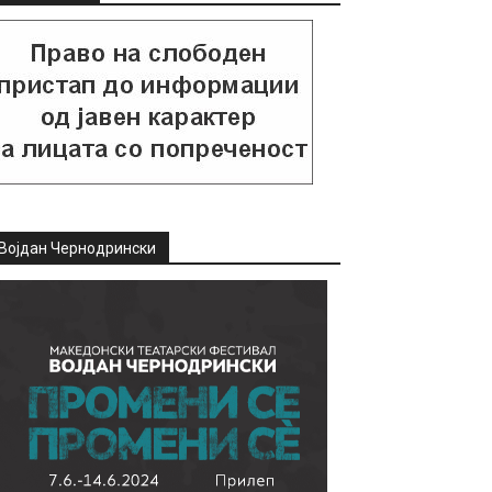
Војдан Чернодрински