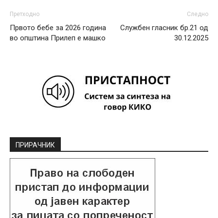
Претходно
Следно
Првото бебе за 2026 година
Службен гласник бр.21 од
во општина Прилеп е машко
30.12.2025
ПРИРАЧНИК