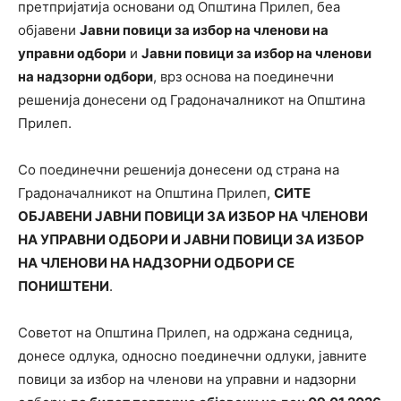
претпријатија основани од Општина Прилеп, беа
објавени
Јавни повици за избор на членови на
управни одбори
и
Јавни повици за избор на членови
на надзорни одбори
, врз основа на поединечни
решенија донесени од Градоначалникот на Општина
Прилеп.
Со поединечни решенија донесени од страна на
Градоначалникот на Општина Прилеп,
СИТЕ
ОБЈАВЕНИ ЈАВНИ ПОВИЦИ ЗА ИЗБОР НА ЧЛЕНОВИ
НА УПРАВНИ ОДБОРИ И ЈАВНИ ПОВИЦИ ЗА ИЗБОР
НА ЧЛЕНОВИ НА НАДЗОРНИ ОДБОРИ СЕ
ПОНИШТЕНИ
.
Советот на Општина Прилеп, на одржана седница,
донесе одлука, односно поединечни одлуки, јавните
повици за избор на членови на управни и надзорни