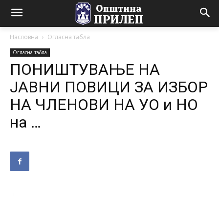
Насловна
Огласна табла
Огласна табла
ПОНИШТУВАЊЕ НА
ЈАВНИ ПОВИЦИ ЗА ИЗБОР
НА ЧЛЕНОВИ НА УО и НО
на …