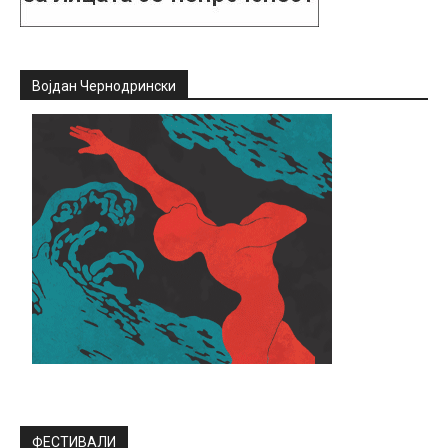
Војдан Чернодрински
ФЕСТИВАЛИ