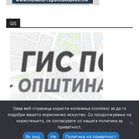
GIS
Оваа веб-страница користи колачиња (cookies) за да го
подобри вашето корисничко искуство. Со продолжување на
користењето, се согласувате со нашата политика за
приватност.
© Општина Прилеп - Локална самоуправа
Во ред.
Не
Политика на приватност