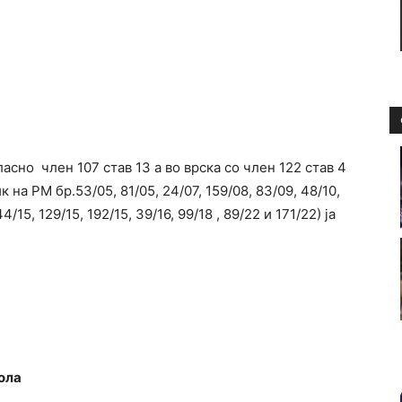
сно член 107 став 13 а во врска со член 122 став 4
 на РМ бр.53/05, 81/05, 24/07, 159/08, 83/09, 48/10,
44/15, 129/15, 192/15, 39/16, 99/18 , 89/22 и 171/22) ја
ола