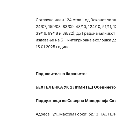
Согласно член 124 став 1 од Законот за ж
24/07, 159/08, 83/09, 48/10, 124/10, 51/11, 1
39/16, 99/18 и 89/22), до Градоначалник
издавање на Б – интегрирана еколошка до
15.01.2025 година.
Подносител на барањето:
БЕХТЕЛ ЕНКА УК 2 ЛИМИТЕД Обединето
Подружница во Северна Македонија Ско
Адреса: ул.„Максим Горки“ бр.13 НАСТЕЛ-з