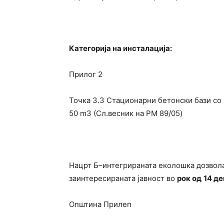
Категорија на инсталација:
Прилог 2
Точка 3.3 Стационарни бетонски бази со 
50 m3 (Сл.весник на РМ 89/05)
Нацрт Б–интегрираната еколошка дозвола
заинтересираната јавност во
рок од
14 де
Општина Прилеп