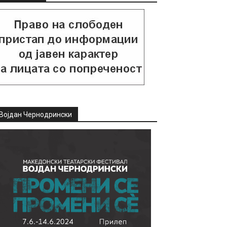
Војдан Чернодрински