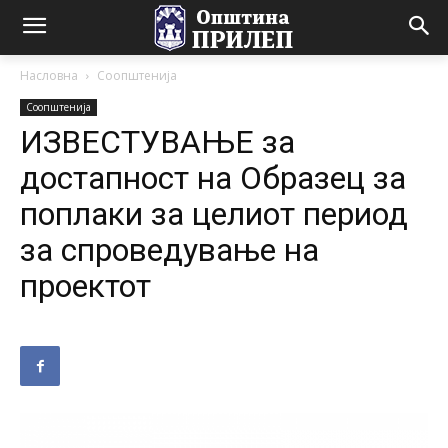
Насловна
Соопштенија
Соопштенија
ИЗВЕСТУВАЊЕ за
достапност на Образец за
поплаки за целиот период
за спроведување на
проектот