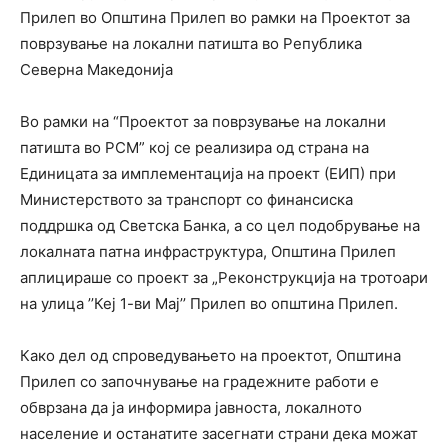
Прилеп во Општина Прилеп во рамки на Проектот за
поврзување на локални патишта во Република
Северна Македонија
Во рамки на “Проектот за поврзување на локални
патишта во РСМ” кој се реализира од страна на
Единицата за имплементација на проект (ЕИП) при
Министерството за транспорт со финансиска
поддршка од Светска Банка, а со цел подобрување на
локалната патна инфраструктура, Општина Прилеп
аплицираше со проект за „Реконструкција на тротоари
на улица ’’Кеј 1-ви Мај’’ Прилеп во општина Прилеп.
Како дел од спроведувањето на проектот, Општина
Прилеп со започнување на градежните работи е
обврзана да ја информира јавноста, локалното
население и останатите засегнати страни дека можат