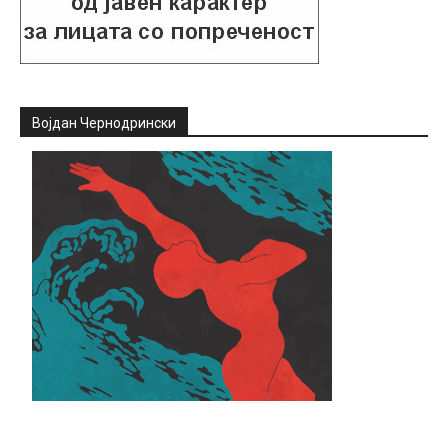
Војдан Чернодрински