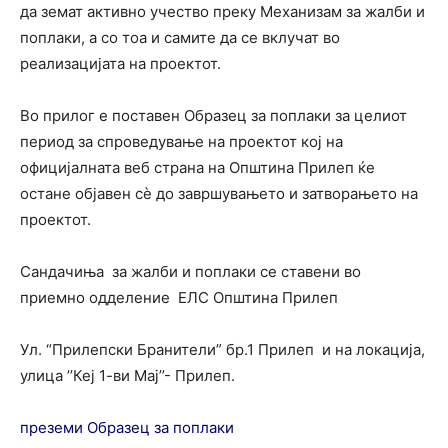
да земат активно учество преку Механизам за жалби и
поплаки, а со тоа и самите да се вклучат во
реализацијата на проектот.
Во прилог е поставен Образец за поплаки за целиот
период за спроведување на проектот кој на
официјалната веб страна на Општина Прилеп ќе
остане објавен сѐ до завршувањето и затворањето на
проектот.
Сандачиња за жалби и поплаки се ставени во
приемно одделение ЕЛС Општина Прилеп
Ул. “Прилепски Бранители” бр.1 Прилеп и на локација,
улица ’’Кеј 1-ви Мај’’- Прилеп.
преземи Образец за поплаки