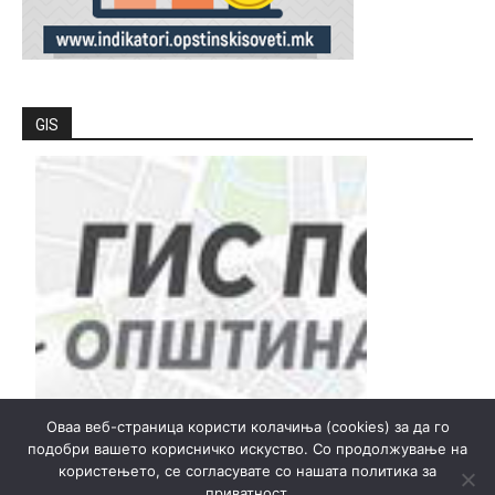
GIS
Оваа веб-страница користи колачиња (cookies) за да го
подобри вашето корисничко искуство. Со продолжување на
користењето, се согласувате со нашата политика за
приватност.