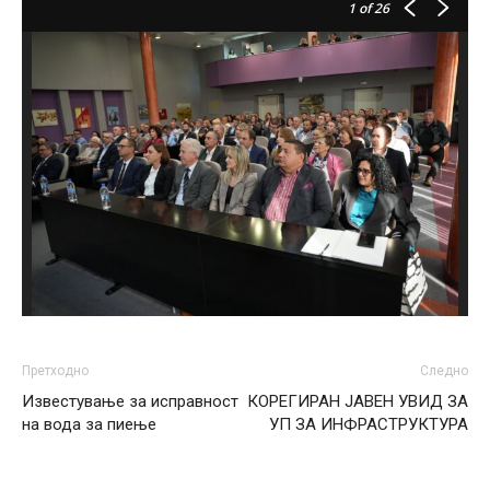
1
of 26
Претходно
Следно
Известување за исправност
КОРЕГИРАН ЈАВЕН УВИД ЗА
на вода за пиење
УП ЗА ИНФРАСТРУКТУРА