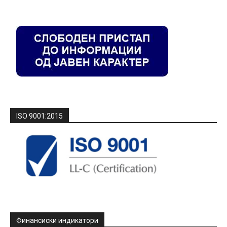
ISO 9001:2015
Финансиски индикатори