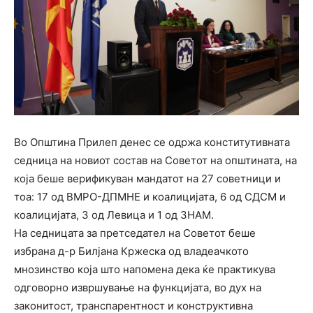
Во Општина Прилеп денес се одржа конститутивната
седница на новиот состав на Советот на општината, на
која беше верификуван мандатот на 27 советници и
тоа: 17 од ВМРО-ДПМНЕ и коалицијата, 6 од СДСМ и
коалицијата, 3 од Левица и 1 од ЗНАМ.
На седницата за претседател на Советот беше
избрана д-р Билјана Кржеска од владеачкото
мнозинство која што напомена дека ќе практикува
одговорно извршување на функцијата, во дух на
законитост, транспарентност и конструктивна