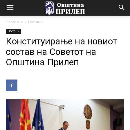
Насловна
Настани
Настани
Конституирање на новиот
состав на Советот на
Општина Прилеп