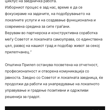
циклус на заедничка работа.
Изборниот процес е зад нас, време е да се
фокусираме на задачите, на подобрувањето на
локалните услуги и на создавање функционална и
современа средина за сите граѓани.
Верувам во партнерска и конструктивна соработка
меѓу Советот и локалната самоуправа, со единствена
цел, развој на нашиот град и подобар живот за секој
прилепчанец.“
Општина Прилеп останува посветена на отчетност,
професионалност и отворена комуникација со
јавноста. Заедно со Советот и локалната заедница, ќе
продолжи да работи на унапредување на локалното
управување и градење позитивни и одржливи
решенија за градот.