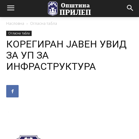
Насловна
Огласна табла
Огласна табла
КОРЕГИРАН ЈАВЕН УВИД
ЗА УП ЗА
ИНФРАСТРУКТУРА