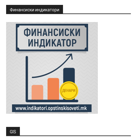
Финансиски индикатори
GIS