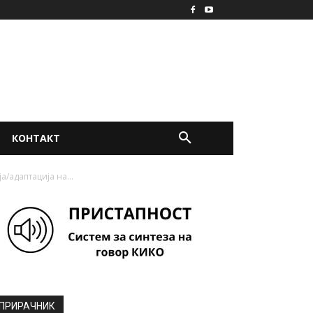
КОНТАКТ
/адаптација на...
ПРИРАЧНИК