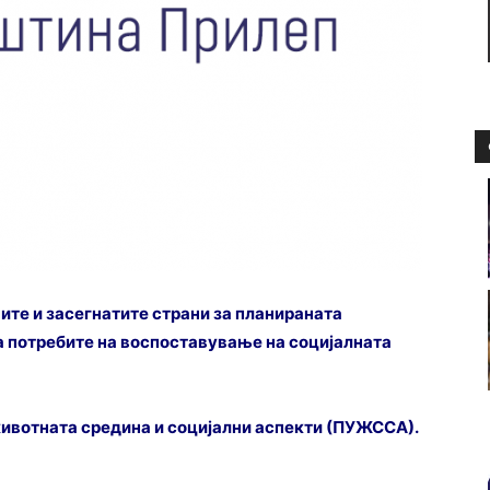
те и засегнатите страни за планираната
а потребите на воспоставување на социјалната
животната средина и социјални аспекти (ПУЖССА)
.