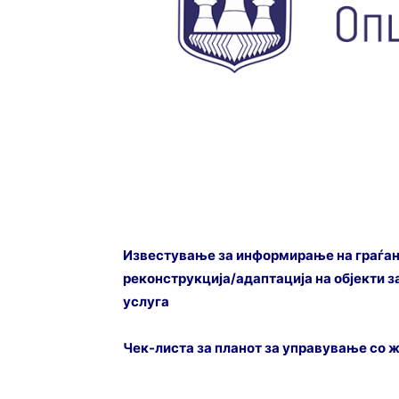
Известување за информирање на граѓани
реконструкција/адаптација на објекти
з
услуга
Чек-листа за планот за управување со 