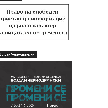
Војдан Чернодрински