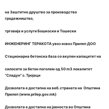
на Заштитно друштво за производство
градежништво,
трговија и услуги Бошкоски и Тошески
ИНЖЕНЕРИНГ ТЕРАКОТА увоз извоз Прилеп ДОО
Стационарна бетонска база со вкупен капацитет на
силосите за бетон поголем од 50 m3 локалитет
“Сладун” с. Тројаци
Дозволата е достапна на веб. страната на Општина
Прилеп (www.prilep.gov.mk)
Дозволата е достапна на јавноста во Општина