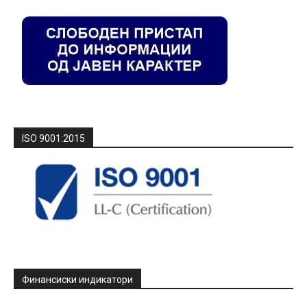
ISO 9001:2015
Финансиски индикатори