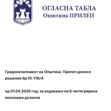
Градоначалникот на Општина Прилеп донесе
решение бр.10-118/4
од 01
.04
.2026
год. за издавање на Б-интегрирана
еколошка дозвола