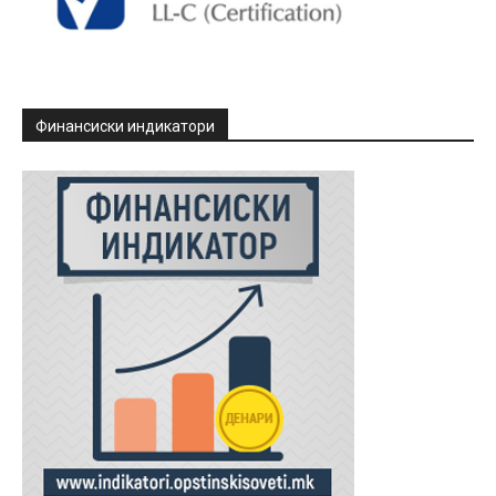
Финансиски индикатори