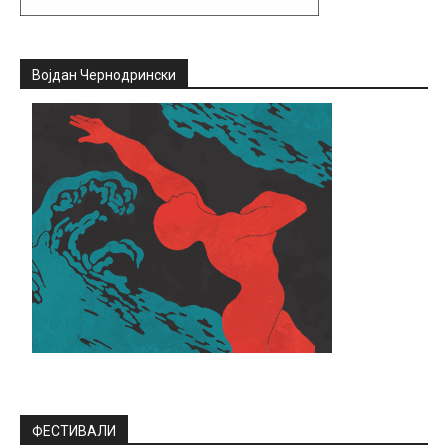
Војдан Чернодрински
ФЕСТИВАЛИ