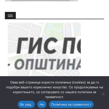
GIS
Оваа веб-страница користи колачиња (cookies) за да го
подобри вашето корисничко искуство. Со продолжување на
користењето, се согласувате со нашата политика за
приватност.
© Општина Прилеп - Локална самоуправа
Во ред.
Не
Политика на приватност