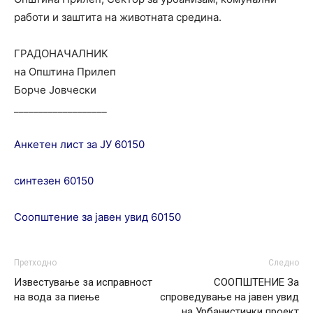
работи и заштита на животната средина.
ГРАДОНАЧАЛНИК
на Општина Прилеп
Борче Јовчески
___________________
Анкетен лист за ЈУ 60150
синтезен 60150
Соопштение за јавен увид 60150
Претходно
Следно
Известување за исправност
СООПШТЕНИЕ За
на вода за пиење
спроведување на јавен увид
на Урбанистички проект