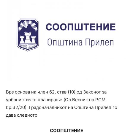
Врз основа на член 62, став (10) од Законот за
урбанистичко планирање (Сл.Весник на РСМ
бр.32/20), Градоначалникот на Општина Прилеп го
дава следното
СООПШТЕНИЕ