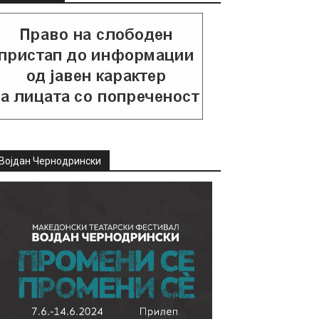
Војдан Чернодрински