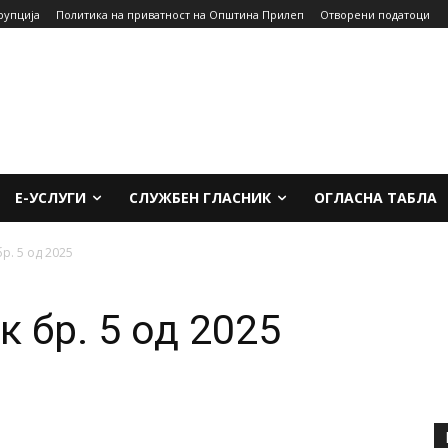
рупција
Политика на приватност на Општина Прилеп
Отворени податоци
Е-УСЛУГИ
СЛУЖБЕН ГЛАСНИК
ОГЛАСНА ТАБЛА
р. 5 од 2025
 бр. 5 од 2025