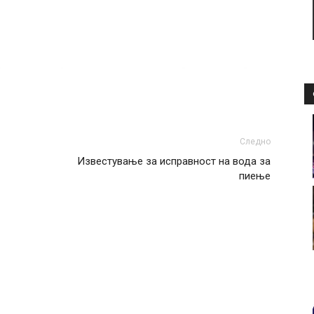
Следно
Известување за исправност на вода за
пиење