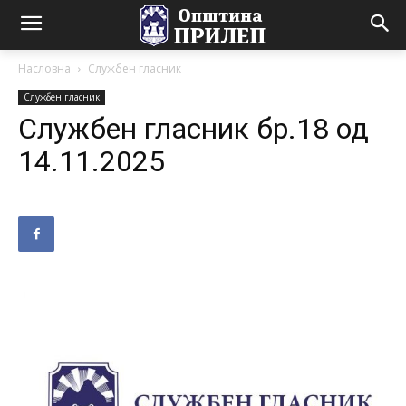
Насловна
Службен гласник
Службен гласник
Службен гласник бр.18 од
14.11.2025