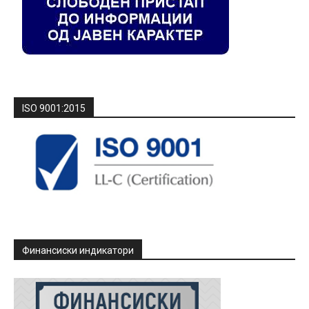
ISO 9001:2015
Финансиски индикатори