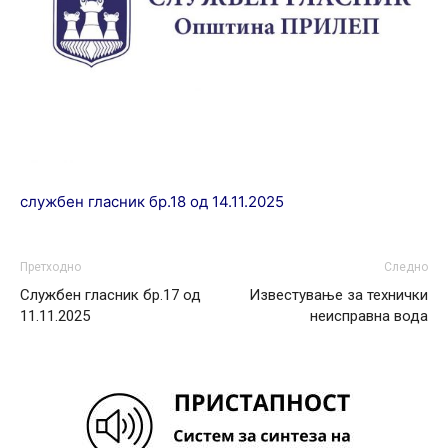
службен гласник бр.18 од 14.11.2025
Претходно
Следно
Службен гласник бр.17 од
Известување за технички
11.11.2025
неисправна вода