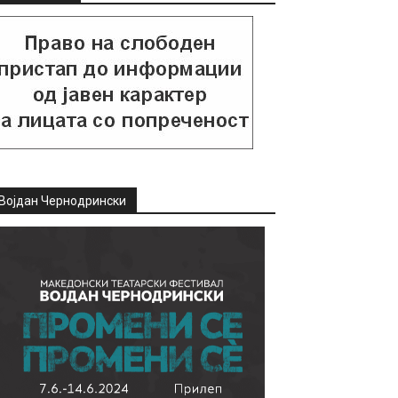
Војдан Чернодрински